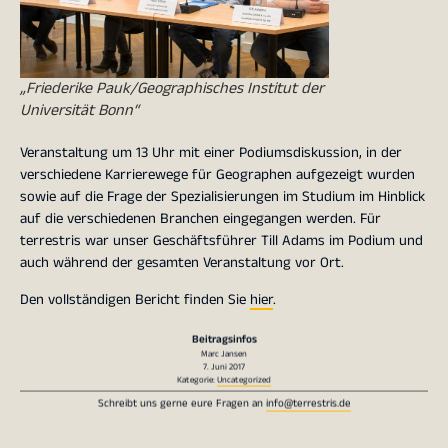
„Friederike Pauk/Geographisches Institut der
Universität Bonn“
Veranstaltung um 13 Uhr mit einer Podiumsdiskussion, in der
verschiedene Karrierewege für Geographen aufgezeigt wurden
sowie auf die Frage der Spezialisierungen im Studium im Hinblick
auf die verschiedenen Branchen eingegangen werden. Für
terrestris war unser Geschäftsführer Till Adams im Podium und
auch während der gesamten Veranstaltung vor Ort.
Den vollständigen Bericht finden Sie
hier
.
Beitragsinfos
Marc Jansen
7. Juni 2017
Kategorie:
Uncategorized
Schreibt uns gerne eure Fragen an
info@terrestris.de