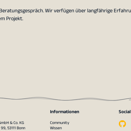
 Beratungsgespräch. Wir verfügen über langfährige Erfahr
m Projekt.
Informationen
Socia
 GmbH & Co. KG
Community
 99, 53111 Bonn
Wissen