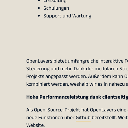
Consulting
Schulungen
Support und Wartung
OpenLayers bietet umfangreiche interaktive 
Steuerung und mehr. Dank der modularen Struk
Projekts angepasst werden. Außerdem kann O
kombiniert werden, weshalb wir es in nahezu a
Hohe Performanceleistung dank clientseit
Als Open-Source-Projekt hat OpenLayers eine
neue Funktionen über
Github
bereitstellt. Wei
Website
.