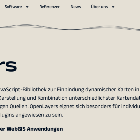
Software
Referenzen
News
Über uns
rs
avaScript-Bibliothek zur Einbindung dynamischer Karten in
Darstellung und Kombination unterschiedlichster Kartenda
gen Quellen. OpenLayers eignet sich besonders für individu
ugins angewiesen zu sein.
rner WebGIS Anwendungen