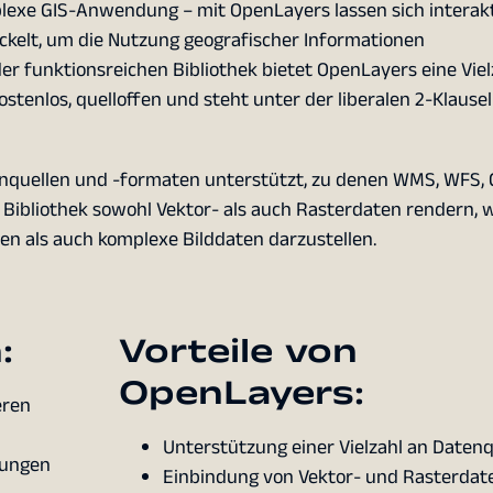
plexe GIS-Anwendung – mit OpenLayers lassen sich interak
ckelt, um die Nutzung geografischer Informationen
er funktionsreichen Bibliothek bietet OpenLayers eine Viel
stenlos, quelloffen und steht unter der liberalen 2-Klause
enquellen und -formaten unterstützt, zu denen WMS, WFS, 
 Bibliothek sowohl Vektor- als auch Rasterdaten rendern, 
en als auch komplexe Bilddaten darzustellen.
:
Vorteile von
OpenLayers:
eren
Unterstützung einer Vielzahl an Datenq
dungen
Einbindung von Vektor- und Rasterdat