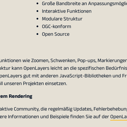
Große Bandbreite an Anpassungsmögli
Interaktive Funktionen
Modulare Struktur
OGC-konform
Open Source
Funktionen wie Zoomen, Schwenken, Pop-ups, Markierungen
tur kann OpenLayers leicht an die spezifischen Bedürfnis
penLayers gut mit anderen JavaScript-Bibliotheken und 
ll unseren Projekten einsetzen.
igem Rendering
 aktive Community, die regelmäßig Updates, Fehlerbehebu
tere Informationen und Beispiele finden Sie auf der
OpenLa