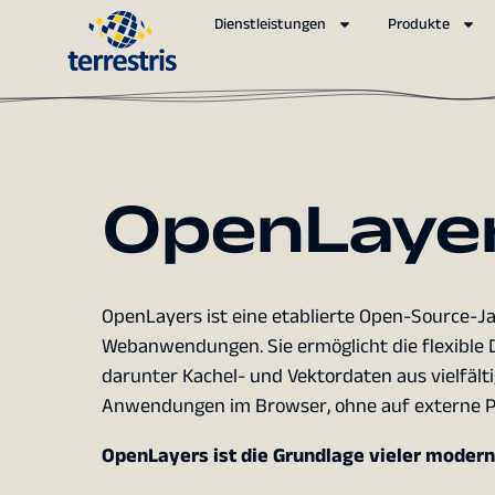
Dienstleistungen
Produkte
OpenLaye
OpenLayers ist eine etablierte Open-Source-J
Webanwendungen. Sie ermöglicht die flexible 
darunter Kachel- und Vektordaten aus vielfälti
Anwendungen im Browser, ohne auf externe Pl
OpenLayers ist die Grundlage vieler mode