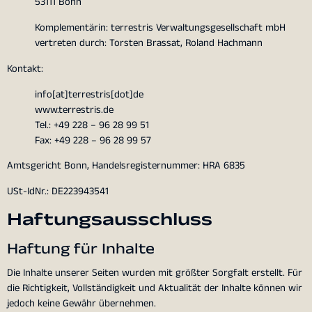
53111 Bonn
Komplementärin: terrestris Verwaltungsgesellschaft mbH
vertreten durch: Torsten Brassat, Roland Hachmann
Kontakt:
info[at]terrestris[dot]de
www.terrestris.de
Tel.: +49 228 – 96 28 99 51
Fax: +49 228 – 96 28 99 57
Amtsgericht Bonn, Handelsregisternummer: HRA 6835
USt-IdNr.: DE223943541
Haftungsausschluss
Haftung für Inhalte
Die Inhalte unserer Seiten wurden mit größter Sorgfalt erstellt. Für
die Richtigkeit, Vollständigkeit und Aktualität der Inhalte können wir
jedoch keine Gewähr übernehmen.