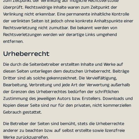
zum Zeitpunkt der Verlinkung auf mögliche Rechtsverstöße
überprüft. Rechtswidrige Inhalte waren zum Zeitpunkt der
Verlinkung nicht erkennbar. Eine permanente inhaltliche Kontrolle
der verlinkten Seiten ist jedoch ohne konkrete Anhaltspunkte einer
Rechtsverletzung nicht zumutbar. Bei bekannt werden von
Rechtsverletzungen werden wir derartige Links umgehend
entfernen.
Urheberrecht
Die durch die Seitenbetreiber erstellten Inhalte und Werke auf
diesen Seiten unterliegen dem deutschen Urheberrecht. Beiträge
Dritter sind als solche gekennzeichnet. Die Vervielfältigung,
Bearbeitung, Verbreitung und jede Art der Verwertung außerhalb
der Grenzen des Urheberrechtes bedürfen der schriftlichen
Zustimmung des jeweiligen Autors bzw. Erstellers. Downloads und
Kopien dieser Seite sind nur für den privaten, nicht kommerziellen
Gebrauch gestattet.
Die Betreiber der Seiten sind bemüht, stets die Urheberrechte
anderer zu beachten bzw. auf selbst erstellte sowie lizenzfreie
Werke zurückzugreifen.