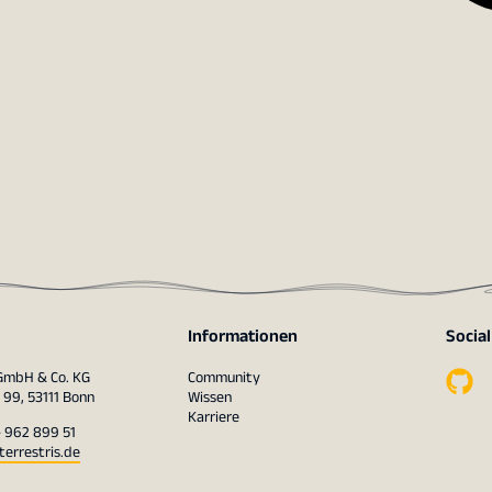
Informationen
Socia
 GmbH & Co. KG
Community
 99, 53111 Bonn
Wissen
Karriere
– 962 899 51
terrestris.de