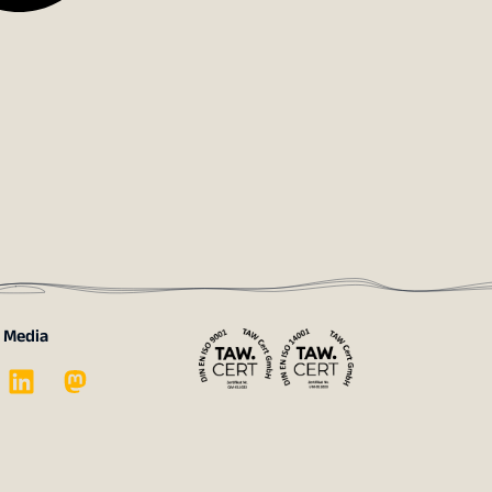
l Media