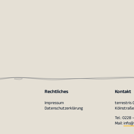
Rechtliches
Kontakt
Impressum
terrestris
Datenschutzerklärung
Kölnstraße
Tel.: 0228 
Mail:
info@