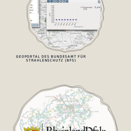
GEOPORTAL DES BUNDESAMT FÜR
STRAHLENSCHUTZ (BFS)