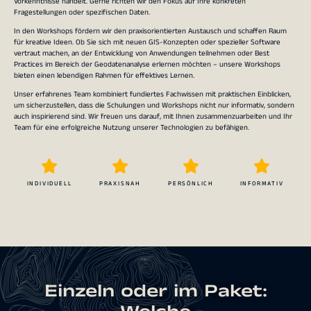
Vorkenntnisse handelt. Gerne richten wir den Fokus auf Ihre konkreten
Fragestellungen oder spezifischen Daten.
In den Workshops fördern wir den praxisorientierten Austausch und schaffen Raum
für kreative Ideen. Ob Sie sich mit neuen GIS-Konzepten oder spezieller Software
vertraut machen, an der Entwicklung von Anwendungen teilnehmen oder Best
Practices im Bereich der Geodatenanalyse erlernen möchten – unsere Workshops
bieten einen lebendigen Rahmen für effektives Lernen.
Unser erfahrenes Team kombiniert fundiertes Fachwissen mit praktischen Einblicken,
um sicherzustellen, dass die Schulungen und Workshops nicht nur informativ, sondern
auch inspirierend sind. Wir freuen uns darauf, mit Ihnen zusammenzuarbeiten und Ihr
Team für eine erfolgreiche Nutzung unserer Technologien zu befähigen.
INDIVIDUELL
PRAXISNAH
PERSÖNLICH
INFORMATIV
Einzeln oder im Paket: