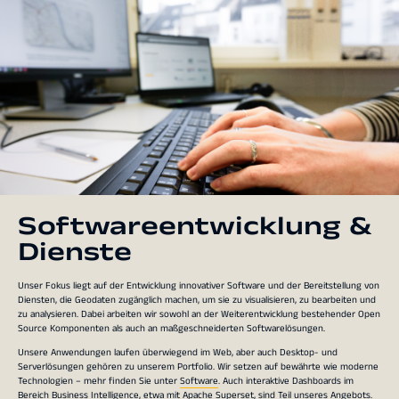
Softwareentwicklung &
Dienste
Unser Fokus liegt auf der Entwicklung innovativer Software und der Bereitstellung von
Diensten, die Geodaten zugänglich machen, um sie zu visualisieren, zu bearbeiten und
zu analysieren. Dabei arbeiten wir sowohl an der Weiterentwicklung bestehender Open
Source Komponenten als auch an maßgeschneiderten Softwarelösungen.
Unsere Anwendungen laufen überwiegend im Web, aber auch Desktop- und
Serverlösungen gehören zu unserem Portfolio. Wir setzen auf bewährte wie moderne
Technologien – mehr finden Sie unter
Software
. Auch interaktive Dashboards im
Bereich Business Intelligence, etwa mit
Apache Superset
, sind Teil unseres Angebots.