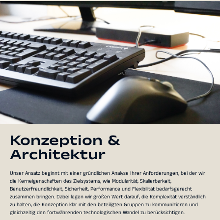
Konzeption &
Architektur
Unser Ansatz beginnt mit einer gründlichen Analyse Ihrer Anforderungen, bei der wir
die Kerneigenschaften des Zielsystems, wie Modularität, Skalierbarkeit,
Benutzerfreundlichkeit, Sicherheit, Performance und Flexibilität bedarfsgerecht
zusammen bringen. Dabei legen wir großen Wert darauf, die Komplexität verständlich
zu halten, die Konzeption klar mit den beteiligten Gruppen zu kommunizieren und
gleichzeitig den fortwährenden technologischen Wandel zu berücksichtigen.