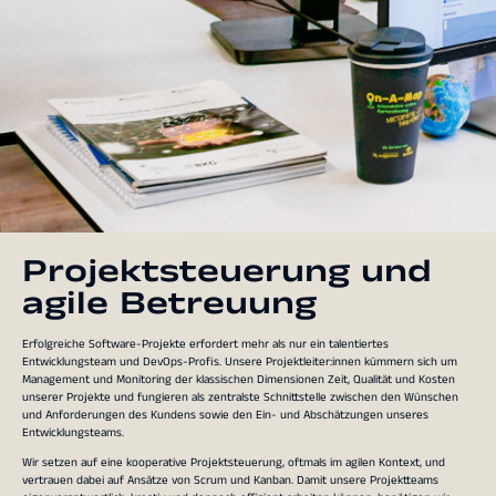
Projektsteuerung und
agile Betreuung
Erfolgreiche Software-Projekte erfordert mehr als nur ein talentiertes
Entwicklungsteam und DevOps-Profis. Unsere Projektleiter:innen kümmern sich um
Management und Monitoring der klassischen Dimensionen Zeit, Qualität und Kosten
unserer Projekte und fungieren als zentralste Schnittstelle zwischen den Wünschen
und Anforderungen des Kundens sowie den Ein- und Abschätzungen unseres
Entwicklungsteams.
Wir setzen auf eine kooperative Projektsteuerung, oftmals im agilen Kontext, und
vertrauen dabei auf Ansätze von Scrum und Kanban. Damit unsere Projektteams