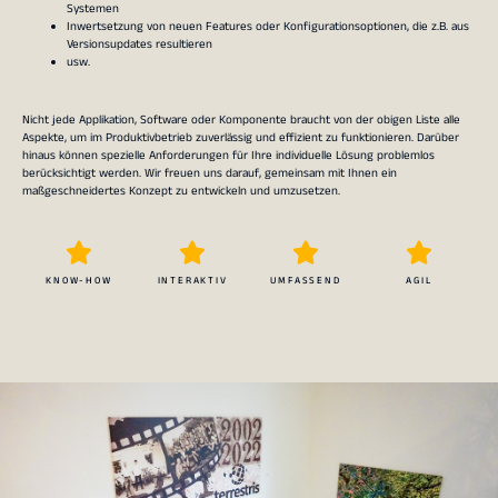
Systemen
Inwertsetzung von neuen Features oder Konfigurationsoptionen, die z.B. aus
Versionsupdates resultieren
usw.
Nicht jede Applikation, Software oder Komponente braucht von der obigen Liste alle
Aspekte, um im Produktivbetrieb zuverlässig und effizient zu funktionieren. Darüber
hinaus können spezielle Anforderungen für Ihre individuelle Lösung problemlos
berücksichtigt werden. Wir freuen uns darauf, gemeinsam mit Ihnen ein
maßgeschneidertes Konzept zu entwickeln und umzusetzen.
KNOW-HOW
INTERAKTIV
UMFASSEND
AGIL