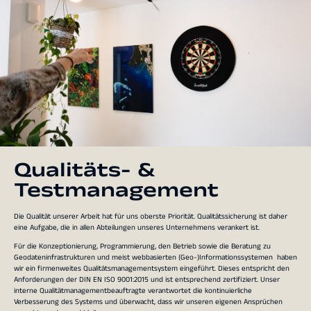
Qualitäts- &
Testmanagement
Die Qualität unserer Arbeit hat für uns oberste Priorität. Qualitätssicherung ist daher
eine Aufgabe, die in allen Abteilungen unseres Unternehmens verankert ist.
Für die Konzeptionierung, Programmierung, den Betrieb sowie die Beratung zu
Geodateninfrastrukturen und meist webbasierten (Geo-)Informationssystemen haben
wir ein firmenweites Qualitätsmanagementsystem eingeführt. Dieses entspricht den
Anforderungen der DIN EN ISO 9001:2015 und ist entsprechend zertifiziert. Unser
interne Qualitätmanagementbeauftragte verantwortet die kontinuierliche
Verbesserung des Systems und überwacht, dass wir unseren eigenen Ansprüchen