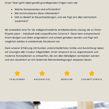
Unser Team geht dabei gezielt grundlegenden Fragen nach wie:
Welche Komponenten sind erforderlich?
Wie kommunizieren diese miteinander?
Gibt es Bedarf an Neuentwicklungen, und wie fügt sich alles harmonisch
zusammen?
Wir erarbeiten eine für Sie maßgeschneiderte architektonische Lösung, die zu Ihrem
Projekt passt – individuell statt unspezifisches Schema F. Diese kann entsprechend
Ihrem Budget und Zielen pragmatisch und schlank gehalten werden und fügt sich
möglichst nahtlos in existierende Strukturen ein.
Dank unserer Erfahrung mit Kunden unterschiedlichster Größe und Ausrichtung haben
wir Lösungen aller Couleur mitgestaltet. Unser Anspruch ist es, angemessene und
moderne Konzeptionen zu entwerfen, die von allen Beteiligten verstanden werden
und sich dynamisch an sich ändernde Rahmenbedingungen anpassen lassen.
SKALIERBAR
NACHHALTIG
MODULAR
ZUKUNFTSFÄHIG