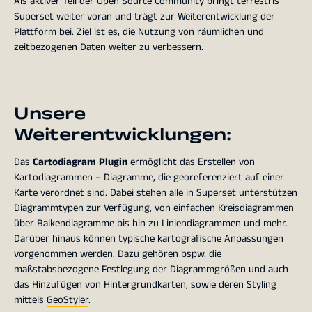
Als aktiver Teil der Open Source Community bringt terrestris
Superset weiter voran und trägt zur Weiterentwicklung der
Plattform bei. Ziel ist es, die Nutzung von räumlichen und
zeitbezogenen Daten weiter zu verbessern.
Unsere
Weiterentwicklungen:
Das
Cartodiagram Plugin
ermöglicht das Erstellen von
Kartodiagrammen – Diagramme, die georeferenziert auf einer
Karte verordnet sind. Dabei stehen alle in Superset unterstützen
Diagrammtypen zur Verfügung, von einfachen Kreisdiagrammen
über Balkendiagramme bis hin zu Liniendiagrammen und mehr.
Darüber hinaus können typische kartografische Anpassungen
vorgenommen werden. Dazu gehören bspw. die
maßstabsbezogene Festlegung der Diagrammgrößen und auch
das Hinzufügen von Hintergrundkarten, sowie deren Styling
mittels
GeoStyler
.