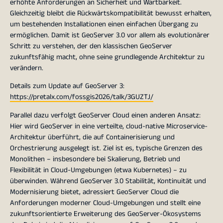
erhöhte Anforderungen an Sicherheit und Wartbarkeit.
Gleichzeitig bleibt die Rückwärtskompatibilität bewusst erhalten,
um bestehenden Installationen einen einfachen Übergang zu
ermöglichen. Damit ist GeoServer 3.0 vor allem als evolutionärer
Schritt zu verstehen, der den klassischen GeoServer
zukunftsfähig macht, ohne seine grundlegende Architektur zu
verändern.
Details zum Update auf GeoServer 3:
https://pretalx.com/fossgis2026/talk/3GUZTJ/
Parallel dazu verfolgt GeoServer Cloud einen anderen Ansatz:
Hier wird GeoServer in eine verteilte, cloud-native Microservice-
Architektur überführt, die auf Containerisierung und
Orchestrierung ausgelegt ist. Ziel ist es, typische Grenzen des
Monolithen – insbesondere bei Skalierung, Betrieb und
Flexibilität in Cloud-Umgebungen (etwa Kubernetes) – zu
überwinden. Während GeoServer 3.0 Stabilität, Kontinuität und
Modernisierung bietet, adressiert GeoServer Cloud die
Anforderungen moderner Cloud-Umgebungen und stellt eine
zukunftsorientierte Erweiterung des GeoServer-Ökosystems