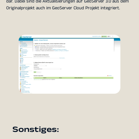
dar. Dabei sind die Aktualisierungen auf GeoServer 3.0 aus dem
Originalprojekt auch im GeoServer Cloud Projekt integriert.
Sonstiges: