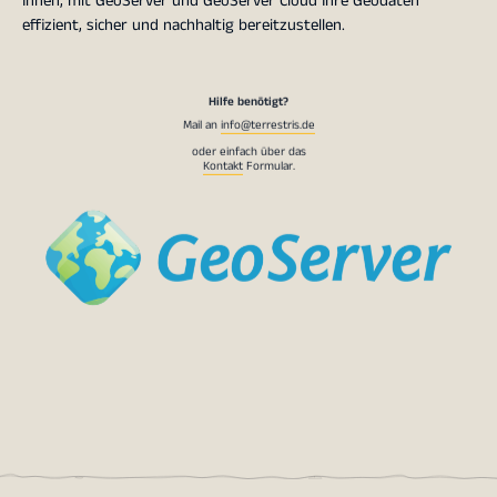
Ihnen, mit GeoServer und GeoServer Cloud Ihre Geodaten
effizient, sicher und nachhaltig bereitzustellen.
Hilfe benötigt?
Mail an
info@terrestris.de
oder einfach über das
Kontakt
Formular.