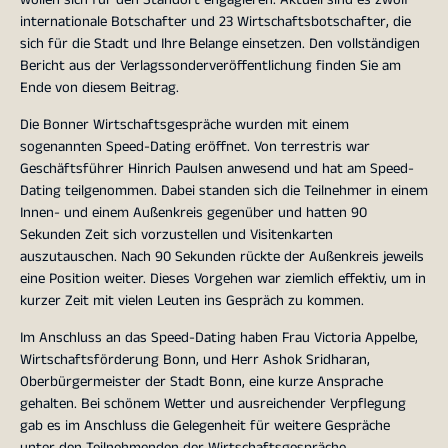
internationale Botschafter und 23 Wirtschaftsbotschafter, die
sich für die Stadt und Ihre Belange einsetzen. Den vollständigen
Bericht aus der Verlagssonderveröffentlichung finden Sie am
Ende von diesem Beitrag.
Die Bonner Wirtschaftsgespräche wurden mit einem
sogenannten Speed-Dating eröffnet. Von terrestris war
Geschäftsführer Hinrich Paulsen anwesend und hat am Speed-
Dating teilgenommen. Dabei standen sich die Teilnehmer in einem
Innen- und einem Außenkreis gegenüber und hatten 90
Sekunden Zeit sich vorzustellen und Visitenkarten
auszutauschen. Nach 90 Sekunden rückte der Außenkreis jeweils
eine Position weiter. Dieses Vorgehen war ziemlich effektiv, um in
kurzer Zeit mit vielen Leuten ins Gespräch zu kommen.
Im Anschluss an das Speed-Dating haben Frau Victoria Appelbe,
Wirtschaftsförderung Bonn, und Herr Ashok Sridharan,
Oberbürgermeister der Stadt Bonn, eine kurze Ansprache
gehalten. Bei schönem Wetter und ausreichender Verpflegung
gab es im Anschluss die Gelegenheit für weitere Gespräche
unter den Teilnehmenden der Wirtschaftsgespräche.