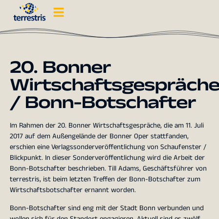
20. Bonner
Wirtschaftsgespräch
/ Bonn-Botschafter
Im Rahmen der 20. Bonner Wirtschaftsgespräche, die am 11. Juli
2017 auf dem Außengelände der Bonner Oper stattfanden,
erschien eine Verlagssonderveröffentlichung von Schaufenster /
Blickpunkt. In dieser Sonderveröffentlichung wird die Arbeit der
Bonn-Botschafter beschrieben. Till Adams, Geschäftsführer von
terrestris, ist beim letzten Treffen der Bonn-Botschafter zum
Wirtschaftsbotschafter ernannt worden.
Bonn-Botschafter sind eng mit der Stadt Bonn verbunden und
wollen sich für den Standort engagieren. Aktuell sind es zwölf