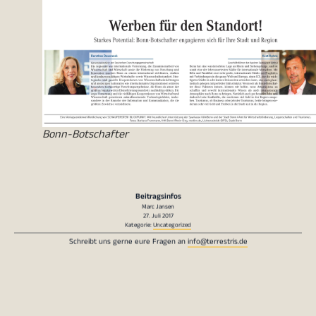
Bonn-Botschafter
Beitragsinfos
Marc Jansen
27. Juli 2017
Kategorie:
Uncategorized
Schreibt uns gerne eure Fragen an
info@terrestris.de