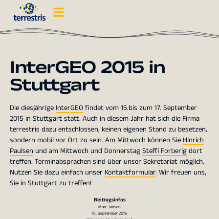
InterGEO 2015 in
Stuttgart
Die diesjährige
InterGEO
findet vom 15.bis zum 17. September
2015 in Stuttgart statt. Auch in diesem Jahr hat sich die Firma
terrestris dazu entschlossen, keinen eigenen Stand zu besetzen,
sondern mobil vor Ort zu sein. Am Mittwoch können Sie
Hinrich
Paulsen
und am Mittwoch und Donnerstag
Steffi Forberig
dort
treffen. Terminabsprachen sind über unser Sekretariat möglich.
Nutzen Sie dazu einfach unser
Kontaktformular
. Wir freuen uns,
Sie in Stuttgart zu treffen!
Beitragsinfos
Marc Jansen
15. September 2015