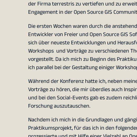
der Firma terrestris zu vertiefen und zu erwei
Engagement in der Open Source GIS Community 
Die ersten Wochen waren durch die anstehen
Entwickler von Freier und Open Source GIS
sich über neueste Entwicklungen und Herausf
Workshops und Vorträge zu verschiedenen 
vorgestellt. Da ich mich zu Beginn des Prakti
ich parallel bei der Gestaltung einiger Worksho
Während der Konferenz hatte ich, neben meinen 
Vorträge zu hören, die mir überdies auch Insp
und bei den Social-Events gab es zudem reichl
Forschung auszutauschen.
Nachdem ich mich in die Grundlagen und gängig
Praktikumsprojekt, für das ich in den folgend
prozessierte und mit Hilfe einer Vielzahl an O