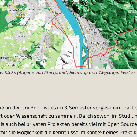
ei Klicks (Angabe von Startpunkt, Richtung und Weglänge) lässt sic
an der Uni Bonn ist es im 3. Semester vorgesehen prakti
aft oder Wissenschaft zu sammeln. Da ich sowohl im Studiu
ls auch bei privaten Projekten bereits viel mit Open Source
mir die Möglichkeit die Kenntnisse im Kontext eines Prakti