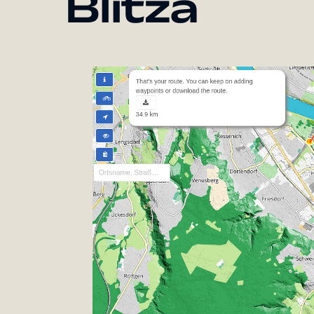
Blitza