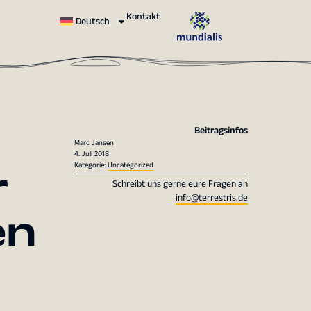
Kontakt
Deutsch
Beitragsinfos
Marc Jansen
4. Juli 2018
r
Kategorie:
Uncategorized
Schreibt uns gerne eure Fragen an
info@terrestris.de
en