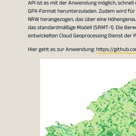
API ist es mit der Anwendung möglich, schnell
GPX-Format herunterzuladen. Zudem wird für d
NRW herangezogen, das über eine Höhengenauig
das standardmäßige Modell (SRMT-1). Die Bere
entwickelten Cloud Geoprocessing Dienst der 
Hier geht es zur Anwendung:
https://github.c