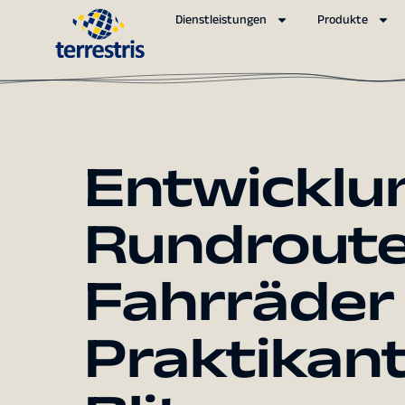
Dienstleistungen
Produkte
Entwicklu
Rundroute
Fahrräder
Praktikan