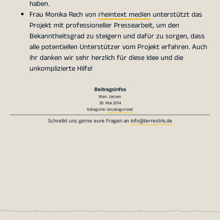
haben.
Frau Monika Rech von
rheintext medien
unterstützt das
Projekt mit professioneller Pressearbeit, um den
Bekanntheitsgrad zu steigern und dafür zu sorgen, dass
alle potentiellen Unterstützer vom Projekt erfahren. Auch
ihr danken wir sehr herzlich für diese Idee und die
unkomplizierte Hilfe!
Beitragsinfos
Marc Jansen
26. Mai 2014
Kategorie:
Uncategorized
Schreibt uns gerne eure Fragen an
info@terrestris.de