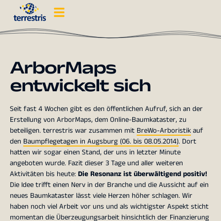
ArborMaps
entwickelt sich
Seit fast 4 Wochen gibt es den öffentlichen Aufruf, sich an der
Erstellung von ArborMaps, dem Online-Baumkataster, zu
beteiligen. terrestris war zusammen mit
BreWo-Arboristik
auf
den
Baumpflegetagen in Augsburg (06. bis 08.05.2014)
. Dort
hatten wir sogar einen Stand, der uns in letzter Minute
angeboten wurde. Fazit dieser 3 Tage und aller weiteren
Aktivitäten bis heute:
Die Resonanz ist überwältigend positiv!
Die Idee trifft einen Nerv in der Branche und die Aussicht auf ein
neues Baumkataster lässt viele Herzen höher schlagen. Wir
haben noch viel Arbeit vor uns und als wichtigster Aspekt sticht
momentan die Überzeugungsarbeit hinsichtlich der Finanzierung