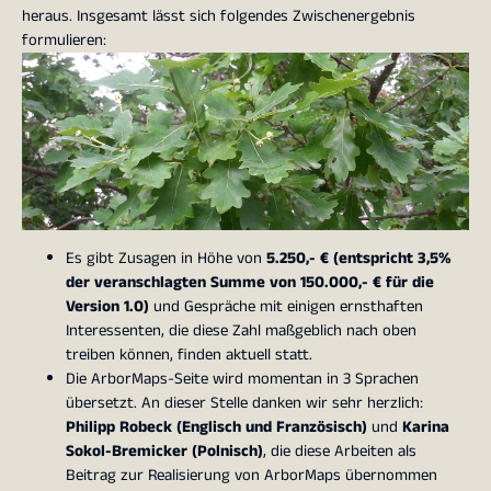
heraus. Insgesamt lässt sich folgendes Zwischenergebnis
formulieren:
Es gibt Zusagen in Höhe von
5.250,- € (entspricht 3,5%
der veranschlagten Summe von 150.000,- € für die
Version 1.0)
und Gespräche mit einigen ernsthaften
Interessenten, die diese Zahl maßgeblich nach oben
treiben können, finden aktuell statt.
Die ArborMaps-Seite wird momentan in 3 Sprachen
übersetzt. An dieser Stelle danken wir sehr herzlich:
Philipp Robeck (Englisch und Französisch)
und
Karina
Sokol-Bremicker (Polnisch)
, die diese Arbeiten als
Beitrag zur Realisierung von ArborMaps übernommen