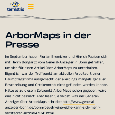
ArborMaps in der
Presse
Im September haben Florian Bremicker und Hinrich Paulsen sich
mit Herrn Bongartz vom General-Anzeiger in Bonn getroffen,
um sich für einen Artikel über ArborMaps zu unterhalten.
Eigentlich war der Treffpunkt am aktuellen Arbeitsort einer
Baumpflegefirma ausgemacht, der allerdings mangels genauer
Beschreibung und Ortskenntnis nicht gefunden werden konnte.
Hätte es zu diesem Zeitpunkt ArborMaps schon gegeben, wäre
dies nicht passiert. Aber lesen Sie selbst, was der General-
Anzeiger über ArborMaps schreibt:
http://www.general-
anzeiger-bonn.de/bonn/beuel/keine-eiche-kann-sich-mehr-
verstecken-article1471241.html