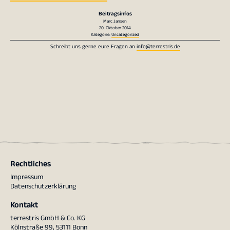
Beitragsinfos
Marc Jansen
20. Oktober 2014
Kategorie:
Uncategorized
Schreibt uns gerne eure Fragen an
info@terrestris.de
Rechtliches
Impressum
Datenschutzerklärung
Kontakt
terrestris GmbH & Co. KG
Kölnstraße 99, 53111 Bonn