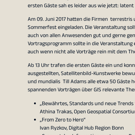
ersten Gäste sah es leider aus wie jetzt: late
Am 09. Juni 2017 hatten die Firmen terrestri
Sommerfest eingeladen. Die Veranstaltung sol
auch von allen Anwesenden gut und gerne ge
Vortragsprogramm sollte in die Veranstaltung 
auch wenn nicht alle Vorträge rein mit dem T
Ab 13 Uhr trafen die ersten Gäste ein und konn
ausgestellten, Satellitenbild-Kunstwerke bewu
und mundialis Till Adams alle etwa 50 Gäste h
spannenden Vorträgen über GIS relevante Them
„Bewährtes, Standards und neue Trends
Athina Trakas, Open Geospatial Consorti
„From Zero to Hero“
Ivan Ryzkov, Digital Hub Region Bonn