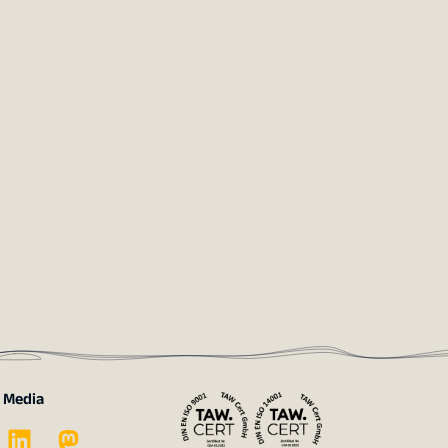
l Media