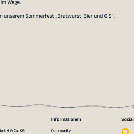
 im Wege.
on unserem Sommerfest „Bratwurst, Bier und GIS“.
Informationen
Socia
 GmbH & Co. KG
Community