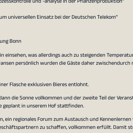
zesskontrolle und -analyse in der Pflanzenproduktion“
m universellen Einsatz bei der Deutschen Telekom“
erung Bonn
in einsehen, was allerdings auch zu steigenden Temperatu
ansen persönlich wurden die Gäste daher zwischendurch m
er Flasche exklusiven Bieres entlohnt.
h dann die Sonne vollkommen und der zweite Teil der Verans
 geplant in unserem Hof stattfinden.
en, ein regionales Forum zum Austausch und Kennenlernen
chäftspartnern zu schaffen, vollkommen erfüllt. Damit st