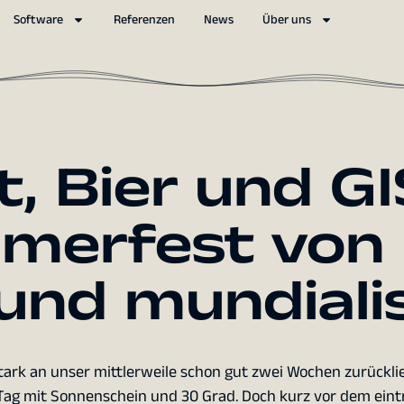
Software
Referenzen
News
Über uns
, Bier und GI
merfest von
 und mundiali
stark an unser mittlerweile schon gut zwei Wochen zurückl
Tag mit Sonnenschein und 30 Grad. Doch kurz vor dem eint