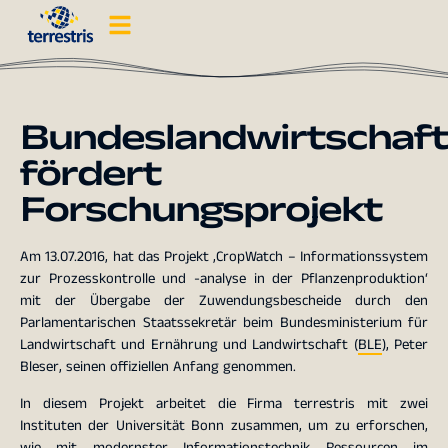
Bundeslandwirtschaft
fördert
Forschungsprojekt
Am 13.07.2016, hat das Projekt ‚CropWatch – Informationssystem
zur Prozesskontrolle und -analyse in der Pflanzenproduktion‘
mit der Übergabe der Zuwendungsbescheide durch den
Parlamentarischen Staatssekretär beim Bundesministerium für
Landwirtschaft und Ernährung und Landwirtschaft (
BLE
), Peter
Bleser, seinen offiziellen Anfang genommen.
In diesem Projekt arbeitet die Firma terrestris mit zwei
Instituten der Universität Bonn zusammen, um zu erforschen,
wie mit modernster Informationstechnik Ressourcen im