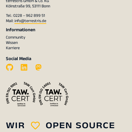
terrestris GmbH & Co. KG
Kölnstraße 99, 53111 Bonn
Tel.: 0228 – 962 899 51
Mail:
info@terrestris.de
Informationen
Community
Wissen
Karriere
Social Media
WIR
OPEN SOURCE