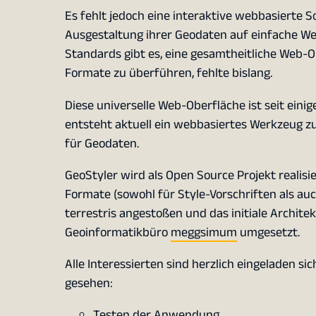
Es fehlt jedoch eine interaktive webbasierte 
Ausgestaltung ihrer Geodaten auf einfache Wei
Standards gibt es, eine gesamtheitliche Web-O
Formate zu überführen, fehlte bislang.
Diese universelle Web-Oberfläche ist seit ein
entsteht aktuell ein webbasiertes Werkzeug zu
für Geodaten.
GeoStyler wird als Open Source Projekt realisi
Formate (sowohl für Style-Vorschriften als auc
terrestris angestoßen und das initiale Archi
Geoinformatikbüro
meggsimum
umgesetzt.
Alle Interessierten sind herzlich eingeladen si
gesehen:
Testen der Anwendung