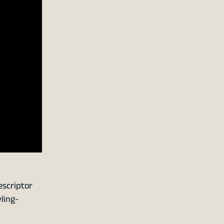
escriptor
ling-