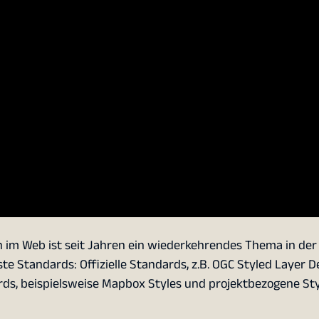
im Web ist seit Jahren ein wiederkehrendes Thema in der
te Standards: Offizielle Standards, z.B. OGC Styled Layer D
rds, beispielsweise Mapbox Styles und projektbezogene Sty