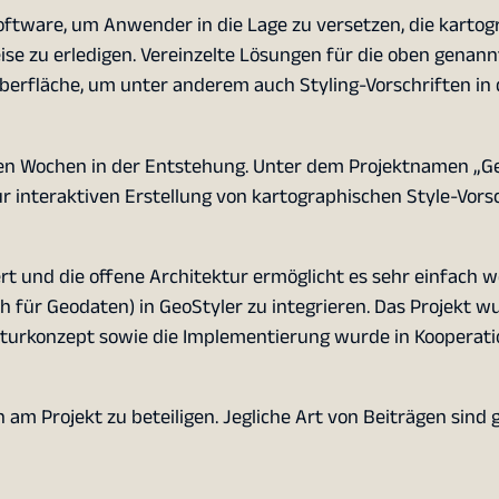
Software, um Anwender in die Lage zu versetzen, die karto
se zu erledigen. Vereinzelte Lösungen für die oben genan
berfläche, um unter anderem auch Styling-Vorschriften in 
igen Wochen in der Entstehung. Unter dem Projektnamen „G
r interaktiven Erstellung von kartographischen Style-Vors
ert und die offene Architektur ermöglicht es sehr einfach w
h für Geodaten) in GeoStyler zu integrieren. Das Projekt w
tekturkonzept sowie die Implementierung wurde in Kooperat
ch am Projekt zu beteiligen. Jegliche Art von Beiträgen sind 