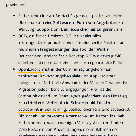
gewinnen:
Es besteht eine große Nachfrage nach professionellem
Überbau zu freier Software in Form von Angeboten zu
Wartung, Support um Betriebssicherheit zu garantieren.
QGIS
, ein freies Desktop-GIS, ist unglaublich
leistungsstark, populär sowie für eine weite Paletten an
räumlichen Fragestellungen das Tool der Wahl in
Deutschland. Andere freie Desktop GIS wie etwa gvSIG
spielten in diesem Jahr eine sehr untergeordnete Rolle
OpenLayers 3
ist in der Community angekommen,
zahlreiche Verwendungsbeispiele und Applikationen
belegen dies. Nicht alle Anwender der Version 2 haben die
Migration jedoch bereits angegangen. Hier ist die
Community rund um OpenLayers gefordert, den Umstieg
zu erleichtern. Vielleicht ein Schwerpunkt für den
Codesprint in Schladming
.
Leaflet
, ebenfalls eine JavaScript
Bibliothek und bekannte Alternative, um Karten ins Web
zu bekommen, war in wenigen Vortragstiteln zu finden.
Viele Beispiele von Anwendungen, die im Rahmen der