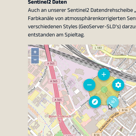
Sentinel2 Daten
Auch an unserer Sentinel2 Datendrehscheibe „m
Farbkanäle von atmossphärenkorrigierten Senti
verschiedenen Styles (GeoServer-SLD’s) darzus
entstanden am Spieltag.