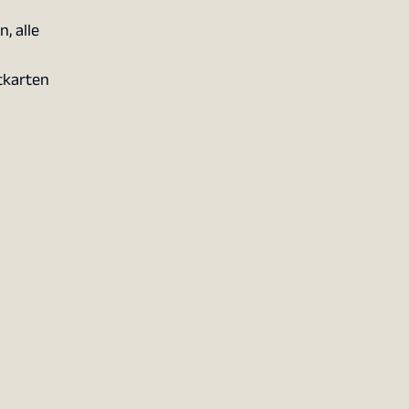
, alle
tkarten