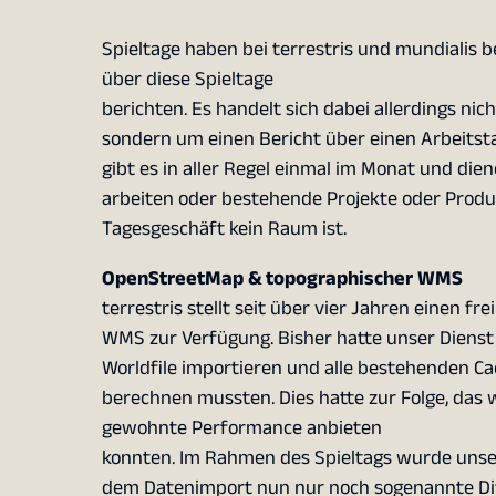
Spieltage haben bei terrestris und mundialis b
über diese Spieltage
berichten. Es handelt sich dabei allerdings n
sondern um einen Bericht über einen Arbeitsta
gibt es in aller Regel einmal im Monat und die
arbeiten oder bestehende Projekte oder Produ
Tagesgeschäft kein Raum ist.
OpenStreetMap & topographischer WMS
terrestris stellt seit über vier Jahren einen 
WMS zur Verfügung. Bisher hatte unser Dienst
Worldfile importieren und alle bestehenden C
berechnen mussten. Dies hatte zur Folge, das
gewohnte Performance anbieten
konnten. Im Rahmen des Spieltags wurde unser 
dem Datenimport nun nur noch sogenannte Diff