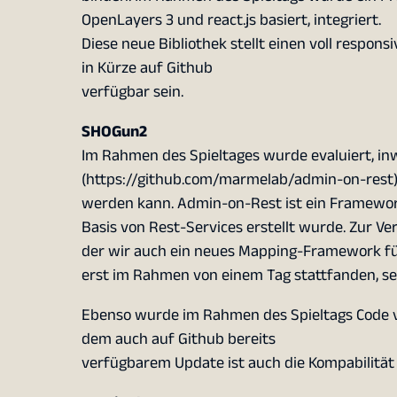
OpenLayers 3 und react.js basiert, integriert.
Diese neue Bibliothek stellt einen voll respons
in Kürze auf Github
verfügbar sein.
SHOGun2
Im Rahmen des Spieltages wurde evaluiert, in
(https://github.com/marmelab/admin-on-rest)
werden kann. Admin-on-Rest ist ein Framework,
Basis von Rest-Services erstellt wurde. Zur V
der wir auch ein neues Mapping-Framework für
erst im Rahmen von einem Tag stattfanden, se
Ebenso wurde im Rahmen des Spieltags Code v
dem auch auf Github bereits
verfügbarem Update ist auch die Kompabilität 