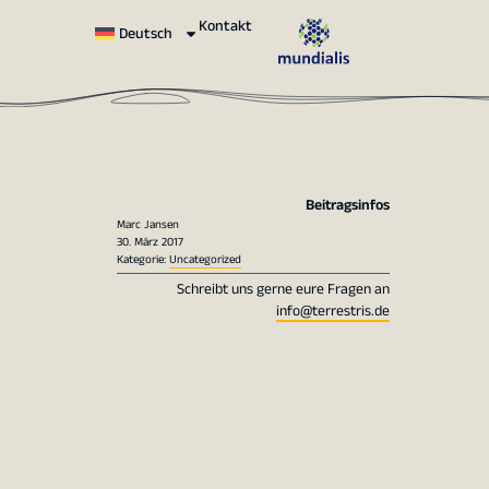
Kontakt
Deutsch
Beitragsinfos
Marc Jansen
30. März 2017
Kategorie:
Uncategorized
Schreibt uns gerne eure Fragen an
info@terrestris.de