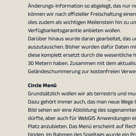
Änderungs-Information so abgelegt, das nur no
können wir nach offizieller Freischaltung eine
dies zudem als wichtigen Meilenstein hin zu 
Verfügbarkeitsgarantie anbieten wollen.
Darüber hinaus wurde daran gearbeitet, das
auszutauschen. Bisher wurden dafür Daten m
diese komplett ersetzt durch die wesentliche
30 Metern haben. Zusammen mit dem aktualisie
Geländeschummerung zur kostenfreien Verwen
Circle Menü
Grundsätzlich wollen wir als terrestris und m
Dazu gehört immer auch, das man neue Wege be
Bild sehen wir eine Abbildung des sogenannten
dürfte, aber auch für WebGIS Anwendungen ei
Platz anzubieten. Das Menü erscheint auf Recht
binden. Im Rahmen des Spieltags wurde ein Pro