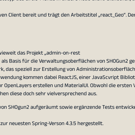
iven Client bereit und trägt den Arbeitstitel „react_Geo“. D
wieweit das Projekt „admin-on-rest
 als Basis für die Verwaltungsoberflächen von SHOGun2 ge
 das speziell zur Erstellung von Administrationsoberfläc
erwendung kommen dabei ReactJS, einer JavaScvript Biblio
 OpenLayers erstellen und MaterialUI. Obwohl die ersten 
hen diese doch sehr vielversprechend aus.
on SHOgun2 aufgeräumt sowie ergänzende Tests entwickel
zur neuesten Spring-Verson 4.3.5 hergestellt.