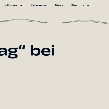
Software
Referenzen
News
Über uns
ag“ bei