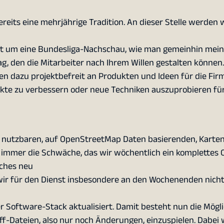
ereits eine mehrjährige Tradition. An dieser Stelle werden 
icht um eine Bundesliga-Nachschau, wie man gemeinhin mei
g, den die Mitarbeiter nach Ihrem Willen gestalten können.
nen dazu projektbefreit an Produkten und Ideen für die Fir
kte zu verbessern oder neue Techniken auszuprobieren für
frei nutzbaren, auf OpenStreetMap Daten basierenden, Karten
 immer die Schwäche, das wir wöchentlich ein komplettes
aches neu
 wir für den Dienst insbesondere an den Wochenenden nicht
Software-Stack aktualisiert. Damit besteht nun die Mögli
-Dateien, also nur noch Änderungen, einzuspielen. Dabei w