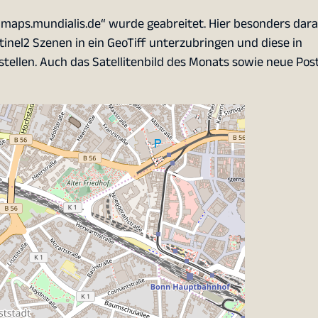
aps.mundialis.de“ wurde geabreitet. Hier besonders daran
nel2 Szenen in ein GeoTiff unterzubringen und diese in
tellen. Auch das Satellitenbild des Monats sowie neue Pos