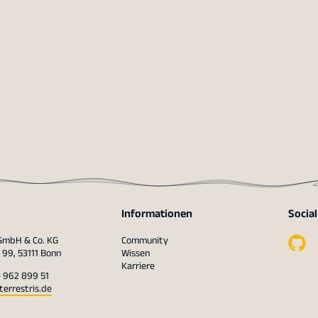
Informationen
Socia
 GmbH & Co. KG
Community
 99, 53111 Bonn
Wissen
Karriere
– 962 899 51
terrestris.de