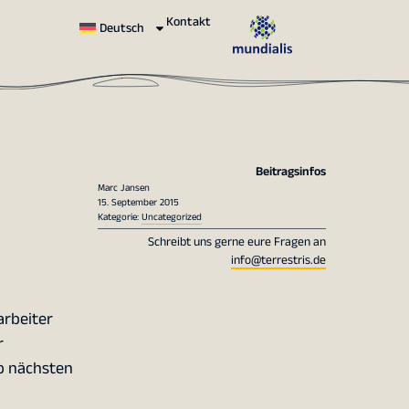
Kontakt
Deutsch
Beitragsinfos
Marc Jansen
15. September 2015
Kategorie:
Uncategorized
Schreibt uns gerne eure Fragen an
info@terrestris.de
arbeiter
r
ab nächsten