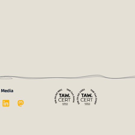
l Media