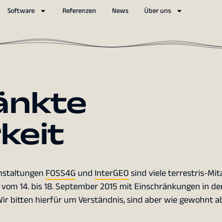
Software
Referenzen
News
Über uns
änkte
keit
anstaltungen
FOSS4G
und
InterGEO
sind viele terrestris-Mit
vom 14. bis 18. September 2015 mit Einschränkungen in de
 Wir bitten hierfür um Verständnis, sind aber wie gewohnt 