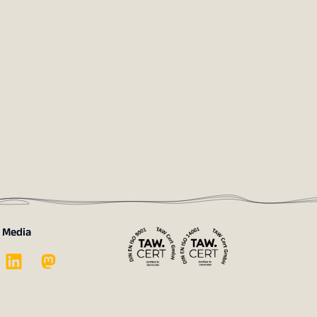
l Media