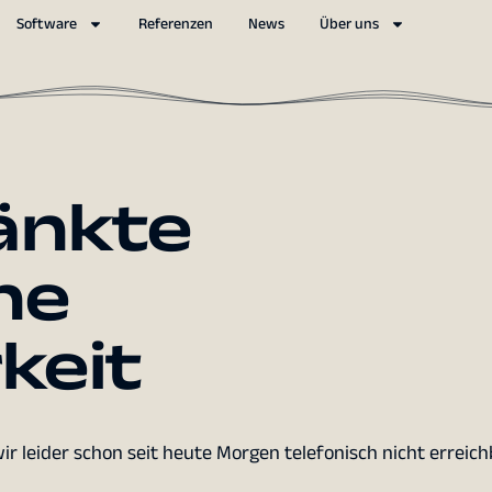
Software
Referenzen
News
Über uns
änkte
he
keit
ir leider schon seit heute Morgen telefonisch nicht erreich