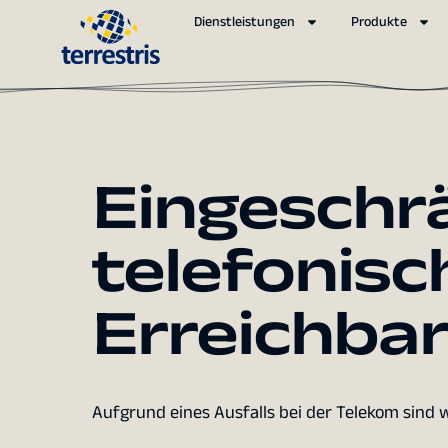
Dienstleistungen
Produkte
Eingeschr
telefonisc
Erreichbar
Aufgrund eines Ausfalls bei der Telekom sind w