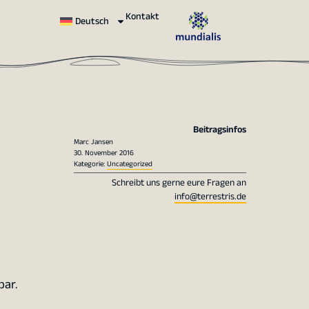
Kontakt
Deutsch
Beitragsinfos
Marc Jansen
30. November 2016
Kategorie:
Uncategorized
Schreibt uns gerne eure Fragen an
info@terrestris.de
bar.