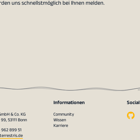
erden uns schnellstmöglich bei Ihnen melden.
Informationen
Socia
 GmbH & Co. KG
Community
 99, 53111 Bonn
Wissen
Karriere
– 962 899 51
terrestris.de