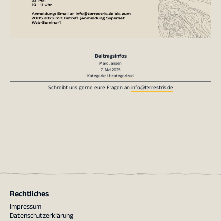
Beitragsinfos
Marc Jansen
7. Mai 2025
Kategorie:
Uncategorized
Schreibt uns gerne eure Fragen an
info@terrestris.de
Rechtliches
Impressum
Datenschutzerklärung