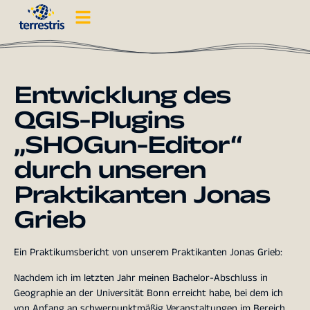
Entwicklung des
QGIS-Plugins
„SHOGun-Editor“
durch unseren
Praktikanten Jonas
Grieb
Ein Praktikumsbericht von unserem Praktikanten Jonas Grieb:
Nachdem ich im letzten Jahr meinen Bachelor-Abschluss in
Geographie an der Universität Bonn erreicht habe, bei dem ich
von Anfang an schwerpunktmäßig Veranstaltungen im Bereich