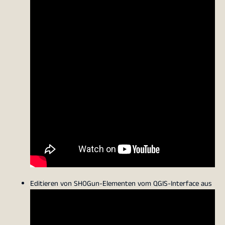
Editieren von SHOGun-Elementen vom QGIS-Interface aus