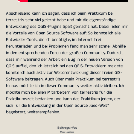
Abschließend kann ich sagen, dass ich beim Praktikum bei
terrestris sehr viel gelernt habe und mir die eigenständige
Entwicklung des QGIS-Plugins Spaß gemacht hat. Dabei fielen mir
die Vorteile von Open Source Software auf: So konnte ich alle
Entwickler-Tools, die ich benötigte, im Internet frei
herunterladen und bei Problemen fand man sehr schnell Abhilfe
in den entsprechenden Foren der großen Community. Dadurch,
dass mir während der Arbeit ein Bug in der neuen Version von
QGIS auffiel, den ich letztlich bei den QGIS-Entwicklern meldete,
konnte ich auch aktiv zur Weiterentwicklung dieser freien GIS-
Software beitragen. Auch über mein Praktikum bei terrestris
hinaus möchte ich in dieser Community weiter aktiv bleiben. Ich
möchte mich bei allen Mitarbeitern von terrestris für die
Praktikumszeit bedanken und kann das Praktikum jedem, der
sich für die Entwicklung in der Open Source „Geo-Welt“
begeistert, weiterempfehlen.
Beitragsinfos
Marc Jansen
27. August 2018