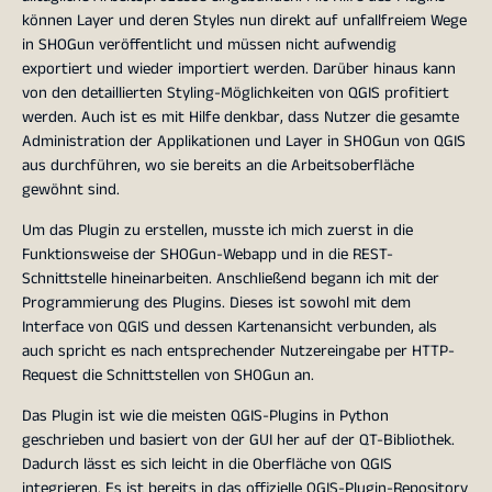
können Layer und deren Styles nun direkt auf unfallfreiem Wege
in SHOGun veröffentlicht und müssen nicht aufwendig
exportiert und wieder importiert werden. Darüber hinaus kann
von den detaillierten Styling-Möglichkeiten von QGIS profitiert
werden. Auch ist es mit Hilfe denkbar, dass Nutzer die gesamte
Administration der Applikationen und Layer in SHOGun von QGIS
aus durchführen, wo sie bereits an die Arbeitsoberfläche
gewöhnt sind.
Um das Plugin zu erstellen, musste ich mich zuerst in die
Funktionsweise der SHOGun-Webapp und in die REST-
Schnittstelle hineinarbeiten. Anschließend begann ich mit der
Programmierung des Plugins. Dieses ist sowohl mit dem
Interface von QGIS und dessen Kartenansicht verbunden, als
auch spricht es nach entsprechender Nutzereingabe per HTTP-
Request die Schnittstellen von SHOGun an.
Das Plugin ist wie die meisten QGIS-Plugins in Python
geschrieben und basiert von der GUI her auf der QT-Bibliothek.
Dadurch lässt es sich leicht in die Oberfläche von QGIS
integrieren. Es ist bereits in das offizielle QGIS-Plugin-Repository