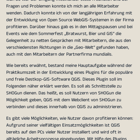
Fragen und Problemen konnte ich mich an alle Mitarbeiter
wenden. Dadurch konnte ich von der langjährigen Erfahrung mit
der Entwicklung von Open Source WebGIS-Systemen in der Firma
profitieren. Darüber hinaus gab es in den Mittagspausen und bei
Events wie dem Sommerfest „Bratwurst, Bier und GIS“ die
Gelegenheit zu netten Gesprächen mit Mitarbeitern, die aus den
verschiedensten Richtungen in die „Geo-Welt“ gefunden haben,
auch mit den Mitarbeitern der Partnerfirma mundialis.
Wie bereits erwähnt, bestand meine Hauptaufgabe während der
Praktikumszeit in der Entwicklung eines Plugins für die populäre
und freie Destkop-GIS-Software QGIS. Dieses Plugin soll im
Folgenden näher erklärt werden. Es soll als Schnittstelle zu
SHOGun dienen. Das heißt, es soll Nutzern von SHOGun die
Möglichkeit geben, QGIS mit dem Webclient von SHOGun zu
verbinden und dieses innerhalb von QGIS zu administrieren.
Es gibt viele Möglichkeiten, wie Nutzer davon profitieren können:
Aufgrund seiner vielfältigen Einsatzmöglichkeiten ist QGIS
bereits auf den PCs vieler Nutzer installiert und wird oft in
alltägliche Arbeitsprozesse eingebunden. Mit Hilfe des Plugins