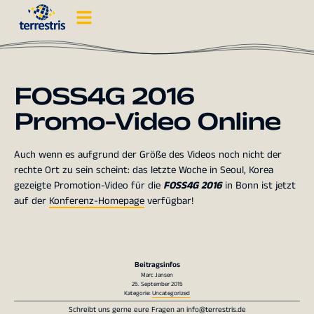
FOSS4G 2016
Promo-Video Online
Auch wenn es aufgrund der Größe des Videos noch nicht der
rechte Ort zu sein scheint: das letzte Woche in Seoul, Korea
gezeigte Promotion-Video für die
FOSS4G 2016
in Bonn ist jetzt
auf der
Konferenz-Homepage
verfügbar!
Beitragsinfos
Marc Jansen
25. September 2015
Kategorie:
Uncategorized
Schreibt uns gerne eure Fragen an
info@terrestris.de