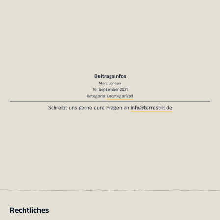
Beitragsinfos
Marc Jansen
16. September 2021
Kategorie:
Uncategorized
Schreibt uns gerne eure Fragen an
info@terrestris.de
Rechtliches