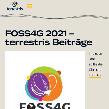
FOSS4G 2021 –
terrestris Beiträge
In diesem
Jahr
sollte die
jährliche
FOSS4G