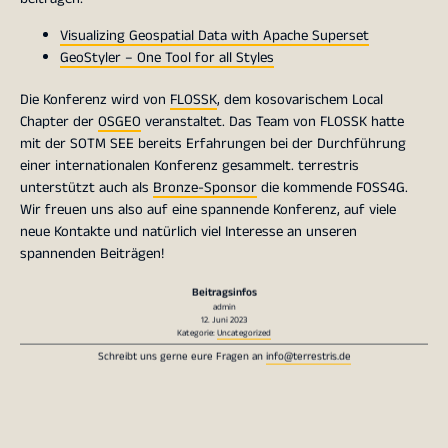
Visualizing Geospatial Data with Apache Superset
GeoStyler – One Tool for all Styles
Die Konferenz wird von
FLOSSK
, dem kosovarischem Local
Chapter der
OSGEO
veranstaltet. Das Team von FLOSSK hatte
mit der SOTM SEE bereits Erfahrungen bei der Durchführung
einer internationalen Konferenz gesammelt. terrestris
unterstützt auch als
Bronze-Sponsor
die kommende FOSS4G.
Wir freuen uns also auf eine spannende Konferenz, auf viele
neue Kontakte und natürlich viel Interesse an unseren
spannenden Beiträgen!
Beitragsinfos
admin
12. Juni 2023
Kategorie:
Uncategorized
Schreibt uns gerne eure Fragen an
info@terrestris.de