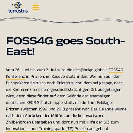
FOSS4G goes South-
East!
Vom 26. Juni bis zum 2. Juli wird die diesjährige globale
FOSS4G
Konferenz
in Prizren, im Kosovo stattfinden. Wer nun auf der
Europakarte hektisch nach Prizren sucht, dem sei gesagt, dass
die Konferenz an einem geschichtsträchtigen Ort ausgetragen
wird, denn diese findet auf dem Gelände der ehemaligen
deutschen KFOR Schutztruppe statt, die dort im Feldlager
Prizren zwischen 1999 und 2018 präsent war. Das Gelände wurde
nach dem Abrücken der Militärs an die kosovarischen
Zivilbehörden übergeben und dort nun mit Hilfe der GIZ zum
Innovations- und Trainingspark (ITP) Prizren
ausgebaut.