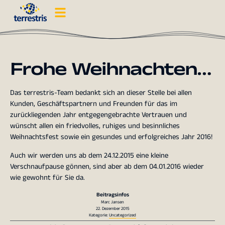
Frohe Weihnachten…
Das terrestris-Team bedankt sich an dieser Stelle bei allen
Kunden, Geschäftspartnern und Freunden für das im
zurückliegenden Jahr entgegengebrachte Vertrauen und
wünscht allen ein friedvolles, ruhiges und besinnliches
Weihnachtsfest sowie ein gesundes und erfolgreiches Jahr 2016!
Auch wir werden uns ab dem 24.12.2015 eine kleine
Verschnaufpause gönnen, sind aber ab dem 04.01.2016 wieder
wie gewohnt für Sie da.
Beitragsinfos
Marc Jansen
22. Dezember 2015
Kategorie:
Uncategorized