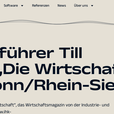
Software
Referenzen
News
Über uns
ührer Till
Die Wirtscha
onn/Rhein-Si
tschaft“, das Wirtschaftsmagazin von der Industrie- und
w.ihk-