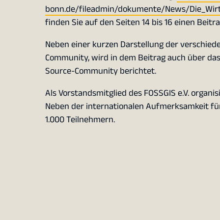
bonn.de/fileadmin/dokumente/News/Die_Wirts
finden Sie auf den Seiten 14 bis 16 einen Beit
Neben einer kurzen Darstellung der verschied
Community, wird in dem Beitrag auch über das
Source-Community berichtet.
Als Vorstandsmitglied des FOSSGIS e.V. organis
Neben der internationalen Aufmerksamkeit für
1.000 Teilnehmern.