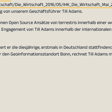
chaft/Die_Wirtschaft_2016/05/IHK_Die_Wirtschaft_Mai_
rag von unserem Geschäftsführer Till Adams.
enen Open Source Ansätze von terrestris innerhalb einer w
 Engagement von Till Adams innerhalb der internationale
iert er die diesjährige, erstmals in Deutschland stattfinde
 den Geoinformationsstandort Bonn, rechnet Till Adams mi