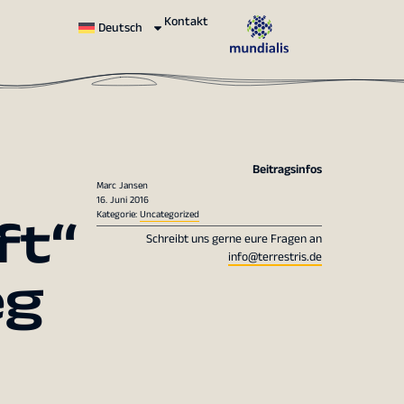
Kontakt
Deutsch
Beitragsinfos
Marc Jansen
16. Juni 2016
ft“
Kategorie:
Uncategorized
Schreibt uns gerne eure Fragen an
info@terrestris.de
eg