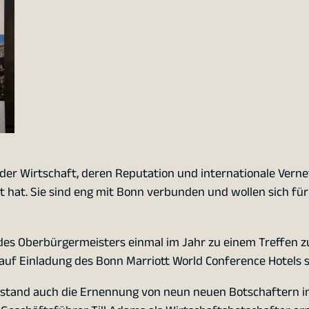
der Wirtschaft, deren Reputation und internationale Vern
hat. Sie sind eng mit Bonn verbunden und wollen sich für
des Oberbürgermeisters einmal im Jahr zu einem Treffen 
uf Einladung des Bonn Marriott World Conference Hotels s
tand auch die Ernennung von neun neuen Botschaftern 