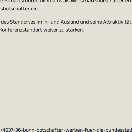
 Geschäftsführer Till Adams als Wirtschaftsbotschafter e
sbotschafter ein.
 des Standortes im In- und Ausland und seine Attraktivität 
 Konferenzstandort weiter zu stärken.
/4637-36-bonn-botschafter-werben-fuer-die-bundesstad