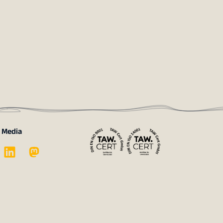
l Media