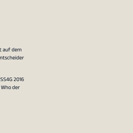
t auf dem
Entscheider
FOSS4G 2016
s Who der