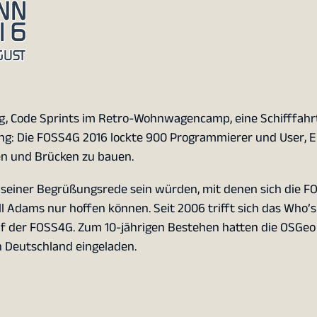
ag, Code Sprints im Retro-Wohnwagencamp, eine Schifffahr
ng: Die FOSS4G 2016 lockte 900 Programmierer und User, 
en und Brücken zu bauen.
e seiner Begrüßungsrede sein würden, mit denen sich die 
ll Adams nur hoffen können. Seit 2006 trifft sich das Who’
f der FOSS4G. Zum 10-jährigen Bestehen hatten die OSGeo
h Deutschland eingeladen.