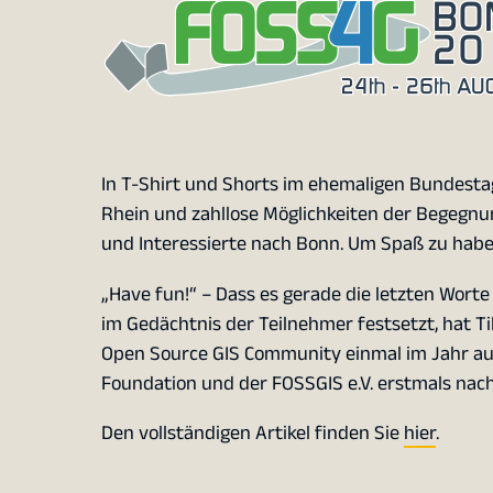
In T-Shirt und Shorts im ehemaligen Bundest
Rhein und zahllose Möglichkeiten der Begegnu
und Interessierte nach Bonn. Um Spaß zu hab
„Have fun!“ – Dass es gerade die letzten Wort
im Gedächtnis der Teilnehmer festsetzt, hat Ti
Open Source GIS Community einmal im Jahr au
Foundation und der FOSSGIS e.V. erstmals nac
Den vollständigen Artikel finden Sie
hier
.