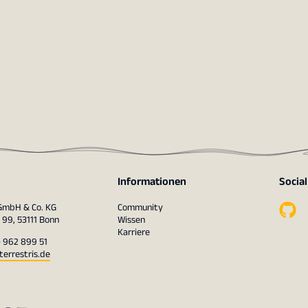
Informationen
Socia
 GmbH & Co. KG
Community
 99, 53111 Bonn
Wissen
Karriere
– 962 899 51
terrestris.de