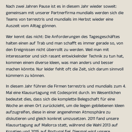
Nach zwei Jahren Pause ist es in diesem Jahr wieder soweit:
gemeinsam mit unserer Partnerfirma mundialis werden sich die
Teams von terrestris und mundialis im Herbst wieder eine
Auszeit vom Alltag gönnen.
Wer kennt das nicht: Die Anforderungen des Tagesgeschäftes
halten einen auf Trab und man schafft es immer gerade so, von
den Ereignissen nicht überrollt zu werden. Weil man mit
interessanter und sich rasant entwickelnder Technik zu tun hat,
kommen einem diverse Ideen, was man anders und besser
machen könnte. Nur leider fehlt oft die Zeit, sich darum sinnvoll
kümmern zu können.
In diesem Jahr führen die Firmen terrestris und mundialis zum 4.
Mal eine Klausurtagung mit Codesprint durch. Im Wesentlichen
bedeutet dies, dass sich die komplette Belegschaft für eine
Woche an einen Ort zurückzieht, um die liegen gebliebenen Ideen
aufzugreifen, diese in einer angenehmen Atmosphäre zu
diskutieren und gleich konkret umzusetzen. 2011 fand unsere
Klausurtagung auf Mallorca statt, während die Wahl 2013 auf
Kroatien und 2015 auf Portugal fiel. Diesmal wird unsere