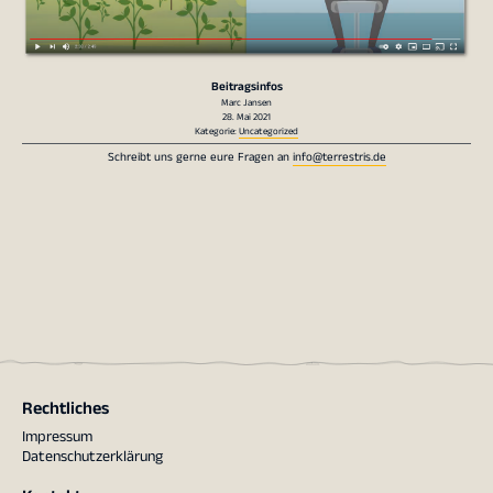
Beitragsinfos
Marc Jansen
28. Mai 2021
Kategorie:
Uncategorized
Schreibt uns gerne eure Fragen an
info@terrestris.de
Rechtliches
Impressum
Datenschutzerklärung