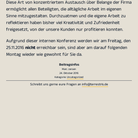
Diese Art von konzentriertem Austausch über Belange der Firma
ermöglicht allen Beteiligten, die alltägliche Arbeit im eigenen
Sinne mitzugestalten. Durchzuatmen und die eigene Arbeit zu
reflektieren haben bisher viel Kreativität und Zufriedenheit
freigesetzt, von der unsere Kunden nur profitieren konnten.
Aufgrund dieser internen Konferenz werden wir am Freitag, den
25.11.2016
nicht
erreichbar sein, sind aber am darauf folgenden
Montag wieder wie gewohnt für Sie da.
Beitragsinfos
Marc Jansen
24. Oktober 2016
Kategorie:
Uncategorized
Schreibt uns gerne eure Fragen an
info@terrestris.de