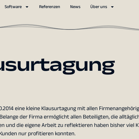
Software
Referenzen
News
Über uns
ausurtagung
10.2014 eine kleine Klausurtagung mit allen Firmenangehöri
lange der Firma ermöglicht allen Beteiligten, die alltäglic
und die eigene Arbeit zu reflektieren haben bisher viel K
 Kunden nur profitieren konnten.