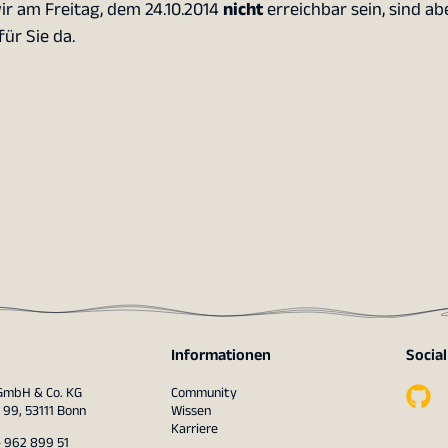
r am Freitag, dem 24.10.2014
nicht
erreichbar sein, sind a
ür Sie da.
Informationen
Socia
 GmbH & Co. KG
Community
 99, 53111 Bonn
Wissen
Karriere
– 962 899 51