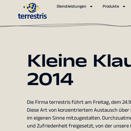
Dienstleistungen
Produkte
Kleine Kl
2014
Die Firma terrestris führt am Freitag, dem 24.
Diese Art von konzentriertem Austausch über Be
im eigenen Sinne mitzugestalten. Durchzuatmen 
und Zufriedenheit freigesetzt, von der unsere