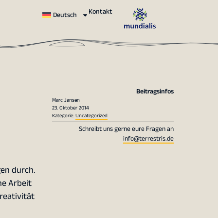
Kontakt
Deutsch
Beitragsinfos
Marc Jansen
23. Oktober 2014
Kategorie:
Uncategorized
Schreibt uns gerne eure Fragen an
info@terrestris.de
gen durch.
he Arbeit
reativität