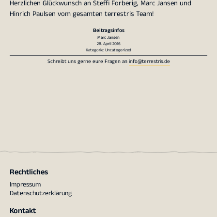
Herzlichen Glückwunsch an Steffi Forberig, Marc Jansen und
Hinrich Paulsen vom gesamten terrestris Team!
Beitragsinfos
Marc Jansen
28. April 2016
Kategorie:
Uncategorized
Schreibt uns gerne eure Fragen an
info@terrestris.de
Rechtliches
Impressum
Datenschutzerklärung
Kontakt