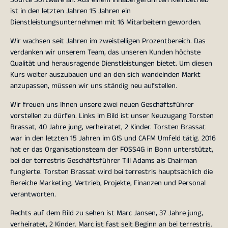
ist in den letzten Jahren 15 Jahren ein
Dienstleistungsunternehmen mit 16 Mitarbeitern geworden.
Wir wachsen seit Jahren im zweistelligen Prozentbereich. Das
verdanken wir unserem Team, das unseren Kunden höchste
Qualität und herausragende Dienstleistungen bietet. Um diesen
Kurs weiter auszubauen und an den sich wandelnden Markt
anzupassen, müssen wir uns ständig neu aufstellen.
Wir freuen uns Ihnen unsere zwei neuen Geschäftsführer
vorstellen zu dürfen. Links im Bild ist unser Neuzugang Torsten
Brassat, 40 Jahre jung, verheiratet, 2 Kinder. Torsten Brassat
war in den letzten 15 Jahren im GIS und CAFM Umfeld tätig. 2016
hat er das Organisationsteam der FOSS4G in Bonn unterstützt,
bei der terrestris Geschäftsführer Till Adams als Chairman
fungierte. Torsten Brassat wird bei terrestris hauptsächlich die
Bereiche Marketing, Vertrieb, Projekte, Finanzen und Personal
verantworten.
Rechts auf dem Bild zu sehen ist Marc Jansen, 37 Jahre jung,
verheiratet, 2 Kinder. Marc ist fast seit Beginn an bei terrestris.