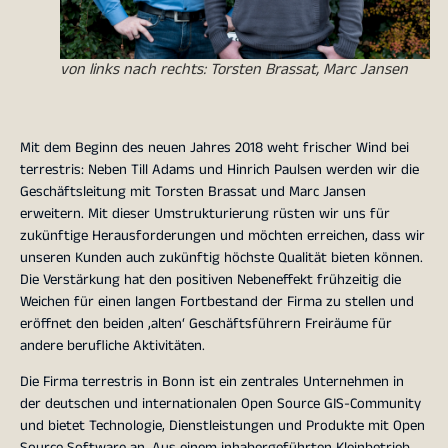
von links nach rechts: Torsten Brassat, Marc Jansen
Mit dem Beginn des neuen Jahres 2018 weht frischer Wind bei
terrestris: Neben Till Adams und Hinrich Paulsen werden wir die
Geschäftsleitung mit Torsten Brassat und Marc Jansen
erweitern. Mit dieser Umstrukturierung rüsten wir uns für
zukünftige Herausforderungen und möchten erreichen, dass wir
unseren Kunden auch zukünftig höchste Qualität bieten können.
Die Verstärkung hat den positiven Nebeneffekt frühzeitig die
Weichen für einen langen Fortbestand der Firma zu stellen und
eröffnet den beiden ‚alten‘ Geschäftsführern Freiräume für
andere berufliche Aktivitäten.
Die Firma terrestris in Bonn ist ein zentrales Unternehmen in
der deutschen und internationalen Open Source GIS-Community
und bietet Technologie, Dienstleistungen und Produkte mit Open
Source Software an. Aus einem inhabergeführten Kleinbetrieb