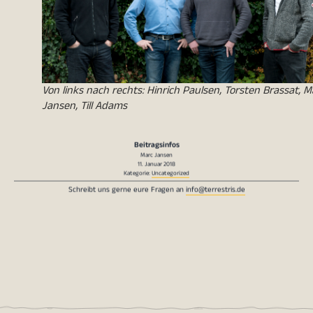
Von links nach rechts: Hinrich Paulsen, Torsten Brassat, M
Jansen, Till Adams
Beitragsinfos
Marc Jansen
11. Januar 2018
Kategorie:
Uncategorized
Schreibt uns gerne eure Fragen an
info@terrestris.de