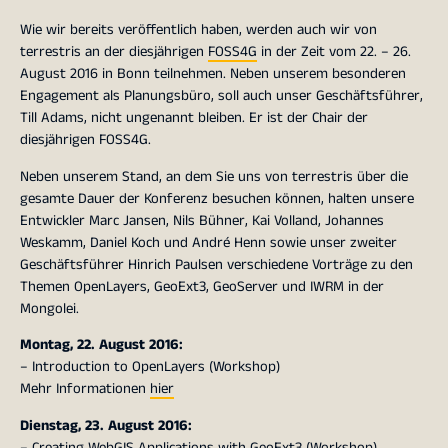
Wie wir bereits veröffentlich haben, werden auch wir von
terrestris an der diesjährigen
FOSS4G
in der Zeit vom 22. – 26.
August 2016 in Bonn teilnehmen. Neben unserem besonderen
Engagement als Planungsbüro, soll auch unser Geschäftsführer,
Till Adams, nicht ungenannt bleiben. Er ist der Chair der
diesjährigen FOSS4G.
Neben unserem Stand, an dem Sie uns von terrestris über die
gesamte Dauer der Konferenz besuchen können, halten unsere
Entwickler Marc Jansen, Nils Bühner, Kai Volland, Johannes
Weskamm, Daniel Koch und André Henn sowie unser zweiter
Geschäftsführer Hinrich Paulsen verschiedene Vorträge zu den
Themen OpenLayers, GeoExt3, GeoServer und IWRM in der
Mongolei.
Montag, 22. August 2016:
– Introduction to OpenLayers (Workshop)
Mehr Informationen
hier
Dienstag, 23. August 2016:
– Creating WebGIS Applications with GeoExt3 (Workshop)