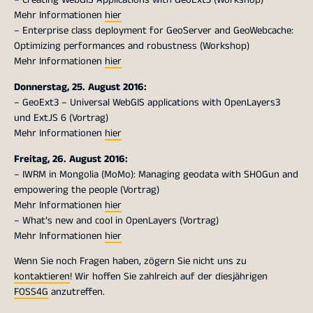
Mehr Informationen
hier
– Enterprise class deployment for GeoServer and GeoWebcache:
Optimizing performances and robustness (Workshop)
Mehr Informationen
hier
Donnerstag, 25. August 2016:
– GeoExt3 – Universal WebGIS applications with OpenLayers3
und ExtJS 6 (Vortrag)
Mehr Informationen
hier
Freitag, 26. August 2016:
– IWRM in Mongolia (MoMo): Managing geodata with SHOGun and
empowering the people (Vortrag)
Mehr Informationen
hier
– What’s new and cool in OpenLayers (Vortrag)
Mehr Informationen
hier
Wenn Sie noch Fragen haben, zögern Sie nicht uns zu
kontaktieren
! Wir hoffen Sie zahlreich auf der diesjährigen
FOSS4G
anzutreffen.