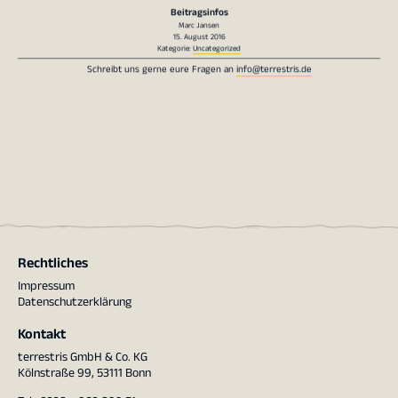
Beitragsinfos
Marc Jansen
15. August 2016
Kategorie:
Uncategorized
Schreibt uns gerne eure Fragen an
info@terrestris.de
Rechtliches
Impressum
Datenschutzerklärung
Kontakt
terrestris GmbH & Co. KG
Kölnstraße 99, 53111 Bonn