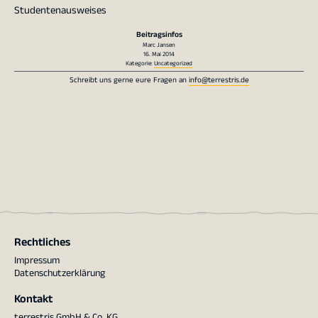
Studentenausweises
Beitragsinfos
Marc Jansen
16. Mai 2014
Kategorie:
Uncategorized
Schreibt uns gerne eure Fragen an
info@terrestris.de
Rechtliches
Impressum
Datenschutzerklärung
Kontakt
terrestris GmbH & Co. KG