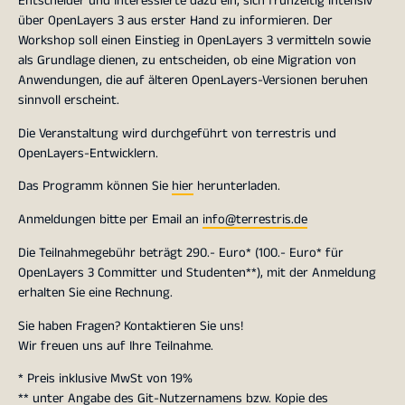
Entscheider und Interessierte dazu ein, sich frühzeitig intensiv
über OpenLayers 3 aus erster Hand zu informieren. Der
Workshop soll einen Einstieg in OpenLayers 3 vermitteln sowie
als Grundlage dienen, zu entscheiden, ob eine Migration von
Anwendungen, die auf älteren OpenLayers-Versionen beruhen
sinnvoll erscheint.
Die Veranstaltung wird durchgeführt von terrestris und
OpenLayers-Entwicklern.
Das Programm können Sie
hier
herunterladen.
Anmeldungen bitte per Email an
info@terrestris.de
Die Teilnahmegebühr beträgt 290.- Euro* (100.- Euro* für
OpenLayers 3 Committer und Studenten**), mit der Anmeldung
erhalten Sie eine Rechnung.
Sie haben Fragen? Kontaktieren Sie uns!
Wir freuen uns auf Ihre Teilnahme.
* Preis inklusive MwSt von 19%
** unter Angabe des Git-Nutzernamens bzw. Kopie des