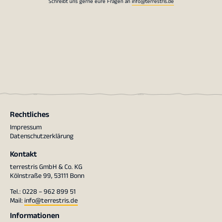
Schreibt uns gerne eure Fragen an
info@terrestris.de
Rechtliches
Impressum
Datenschutzerklärung
Kontakt
terrestris GmbH & Co. KG
Kölnstraße 99, 53111 Bonn
Tel.: 0228 – 962 899 51
Mail:
info@terrestris.de
Informationen