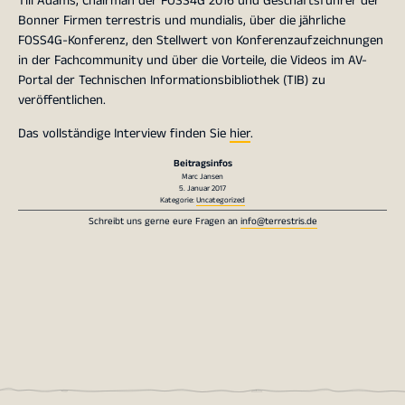
Till Adams, Chairman der FOSS4G 2016 und Geschäftsführer der
Bonner Firmen terrestris und mundialis, über die jährliche
FOSS4G-Konferenz, den Stellwert von Konferenzaufzeichnungen
in der Fachcommunity und über die Vorteile, die Videos im AV-
Portal der Technischen Informationsbibliothek (TIB) zu
veröffentlichen.
Das vollständige Interview finden Sie
hier
.
Beitragsinfos
Marc Jansen
5. Januar 2017
Kategorie:
Uncategorized
Schreibt uns gerne eure Fragen an
info@terrestris.de