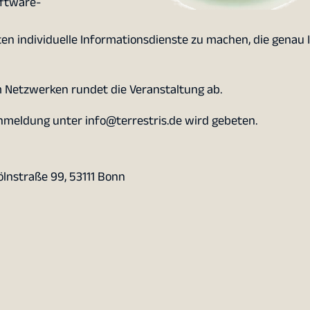
oftware-
ten individuelle Informationsdienste zu machen, die genau 
m Netzwerken rundet die Veranstaltung ab.
Anmeldung unter info@terrestris.de wird gebeten.
ölnstraße 99, 53111 Bonn