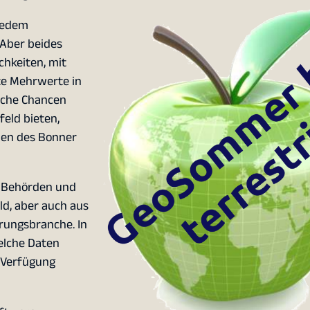
jedem
 Aber beides
chkeiten, mit
te Mehrwerte in
lche Chancen
eld bieten,
men des Bonner
s Behörden und
d, aber auch aus
erungsbranche. In
elche Daten
 Verfügung