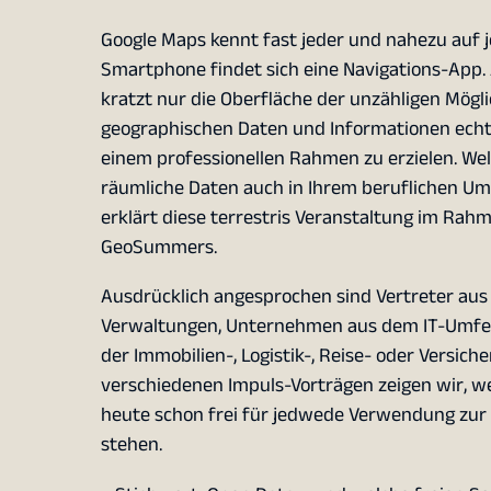
Google Maps kennt fast jeder und nahezu auf 
Smartphone findet sich eine Navigations-App.
kratzt nur die Oberfläche der unzähligen Mögli
geographischen Daten und Informationen ech
einem professionellen Rahmen zu erzielen. We
räumliche Daten auch in Ihrem beruflichen Umf
erklärt diese terrestris Veranstaltung im Rah
GeoSummers.
Ausdrücklich angesprochen sind Vertreter au
Verwaltungen, Unternehmen aus dem IT-Umfel
der Immobilien-, Logistik-, Reise- oder Versich
verschiedenen Impuls-Vorträgen zeigen wir, w
heute schon frei für jedwede Verwendung zur
stehen.