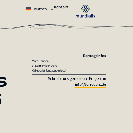
Kontakt
Deutsch
Beitragsinfos
Marc Jansen
5. September 2016
s
Kategorie:
Uncategorized
Schreibt uns gerne eure Fragen an
info@terrestris.de
6