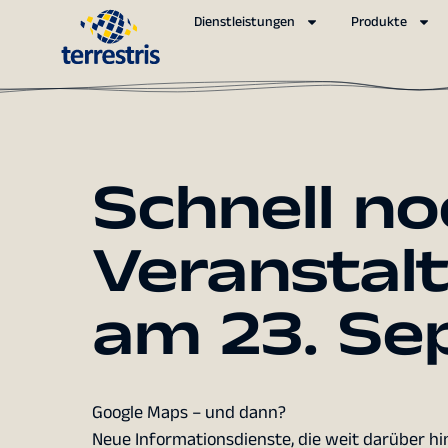
Dienstleistungen
Produkte
Schnell n
Veranstalt
am 23. Se
Google Maps – und dann?
Neue Informationsdienste, die weit darüber h