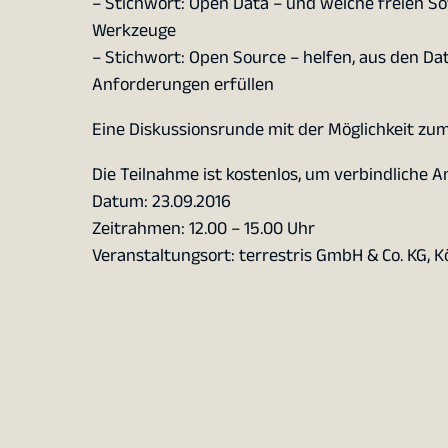
– Stichwort: Open Data – und welche freien S
Werkzeuge
– Stichwort: Open Source – helfen, aus den Da
Anforderungen erfüllen
Eine Diskussionsrunde mit der Möglichkeit zu
Die Teilnahme ist kostenlos, um verbindliche 
Datum: 23.09.2016
Zeitrahmen: 12.00 – 15.00 Uhr
Veranstaltungsort: terrestris GmbH & Co. KG, K