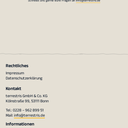
Schreibt uns gerne eure Fragen an
info@terrestris.de
Rechtliches
Impressum
Datenschutzerklärung
Kontakt
terrestris GmbH & Co. KG
Kölnstraße 99, 53111 Bonn
Tel.: 0228 – 962 899 51
Mail:
info@terrestris.de
Informationen