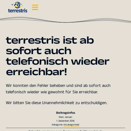
terrestris ist ab
sofort auch
telefonisch wieder
erreichbar!
Wir konnten den Fehler beheben und sind ab sofort auch
telefonisch wieder wie gewohnt für Sie erreichbar.
Wir bitten Sie diese Unannehmlichkeit zu entschuldigen.
Beitragsinfos
Marc Jansen
1. Dezember 2016
Kategorie:
Uncategorized