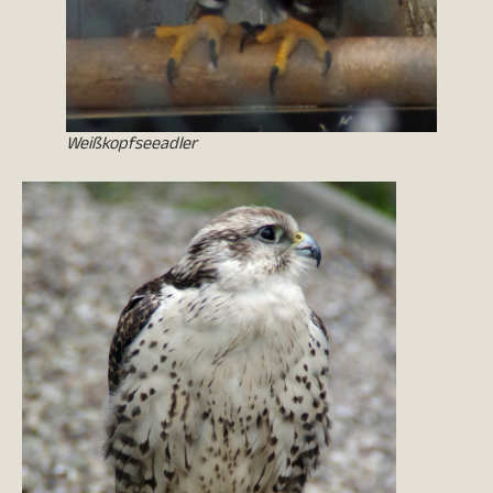
Weißkopfseeadler