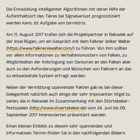
Die Entwicklung intelligenter Algorithmen mit deren Hilfe der
Aufenthaltsort des Tieres bei Signalverlust prognostiziert
werden kann, ist Aufgabe von terrestris.
Am 11. August 2017 trafen sich die Projektpartner in Ralswiek auf
der Insel Rügen, um ein Gespräch mit dem Falkner Volker Walter
(
https://www.falknereiwalter.com/
) zu führen. Von ihm sollten
vor allem Informationen zu Verhaltensmustern von Falken, zu
Möglichkeiten der Anbringung von Sensoren an den Falken aber
auch zu den Anforderungen und Wünschen von Falknern an das
zu entwickelnde System erfragt werden.
Neben der Vermittlung spannender Fakten gab es bei dieser
Gelegenheit natürlich auch einige der sehr imposanten Vögel zu
sehen, die in Ralswiek im Zusammenhang mit den Störtebeker-
Festspielen (
http://www.stoertebeker.de
) vom 24. Juni bis 09.
September 2017 Interessierten präsentiert werden.
Einen kleinen Einblick zu diesem sehr spannenden und
informativen Termin finden Sie in den nachfolgenden Bildern.