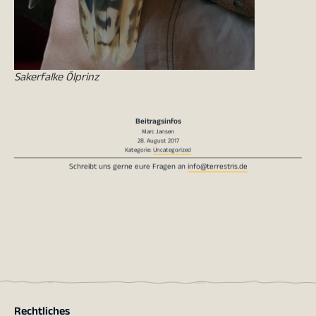
Sakerfalke Ölprinz
Beitragsinfos
Marc Jansen
28. August 2017
Kategorie:
Uncategorized
Schreibt uns gerne eure Fragen an
info@terrestris.de
Rechtliches