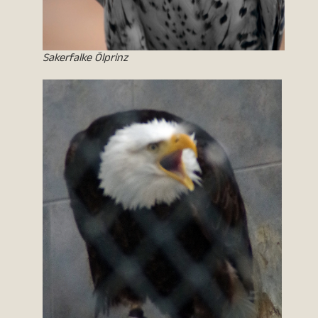
Sakerfalke Ölprinz