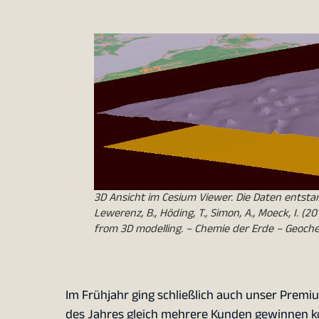
3D Ansicht im Cesium Viewer. Die Daten entstam
Lewerenz, B., Höding, T., Simon, A., Moeck, I. 
from 3D modelling. – Chemie der Erde – Geochemi
Im Frühjahr ging schließlich auch unser Prem
des Jahres gleich mehrere Kunden gewinnen ko