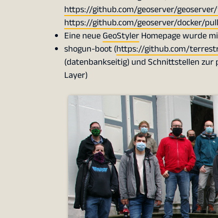
https://github.com/geoserver/geoserver/
https://github.com/geoserver/docker/pull
Eine neue
GeoStyler
Homepage wurde m
shogun-boot (
https://github.com/terrest
(datenbankseitig) und Schnittstellen zur p
Layer)