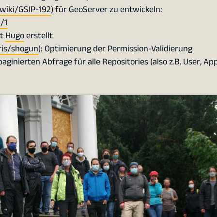
wiki/GSIP-192
) für GeoServer zu entwickeln:
/1
it
Hugo
erstellt
ris/shogun
): Optimierung der Permission-Validierung
aginierten Abfrage für alle Repositories (also z.B. User, App