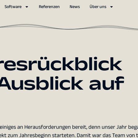
Software
Referenzen
News
Über uns
resrückblick
Ausblick auf
s einiges an Herausforderungen bereit, denn unser Jahr beg
ekt zum Jahresbeginn starteten. Damit war das Team von t