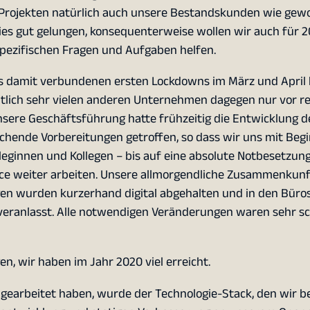
 Projekten natürlich auch unsere Bestandskunden wie gew
dies gut gelungen, konsequenterweise wollen wir auch für 2
pezifischen Fragen und Aufgaben helfen.
damit verbundenen ersten Lockdowns im März und April 
tlich sehr vielen anderen Unternehmen dagegen nur vor re
sere Geschäftsführung hatte frühzeitig die Entwicklung d
hende Vorbereitungen getroffen, so dass wir uns mit Begi
lleginnen und Kollegen – bis auf eine absolute Notbesetzun
ce weiter arbeiten. Unsere allmorgendliche Zusammenkunft
n wurden kurzerhand digital abgehalten und in den Büro
eranlasst. Alle notwendigen Veränderungen waren sehr sc
, wir haben im Jahr 2020 viel erreicht.
r gearbeitet haben, wurde der Technologie-Stack, den wir 