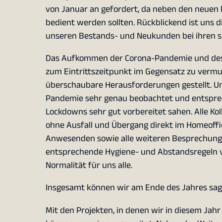
von Januar an gefordert, da neben den neuen
bedient werden sollten. Rückblickend ist uns 
unseren Bestands- und Neukunden bei ihren s
Das Aufkommen der Corona-Pandemie und des 
zum Eintrittszeitpunkt im Gegensatz zu vermu
überschaubare Herausforderungen gestellt. Un
Pandemie sehr genau beobachtet und entsprec
Lockdowns sehr gut vorbereitet sahen. Alle Ko
ohne Ausfall und Übergang direkt im Homeoffi
Anwesenden sowie alle weiteren Besprechunge
entsprechende Hygiene- und Abstandsregeln v
Normalität für uns alle.
Insgesamt können wir am Ende des Jahres sagen
Mit den Projekten, in denen wir in diesem Jah