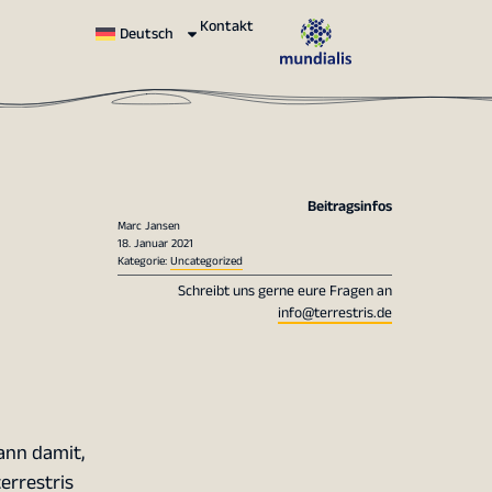
Kontakt
Deutsch
Beitragsinfos
Marc Jansen
18. Januar 2021
Kategorie:
Uncategorized
Schreibt uns gerne eure Fragen an
info@terrestris.de
ann damit,
errestris