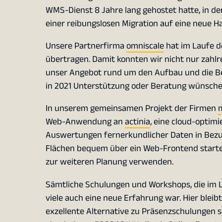
WMS-Dienst 8 Jahre lang gehostet hatte, in d
einer reibungslosen Migration auf eine neue H
Unsere Partnerfirma
omniscale
hat im Laufe d
übertragen. Damit konnten wir nicht nur zahl
unser Angebot rund um den Aufbau und die Be
in 2021 Unterstützung oder Beratung wünschen
In unserem gemeinsamen Projekt der Firmen
m
Web-Anwendung an
actinia
, eine cloud-optim
Auswertungen fernerkundlicher Daten in Bezu
Flächen bequem über ein Web-Frontend starte
zur weiteren Planung verwenden.
Sämtliche Schulungen und Workshops, die im L
viele auch eine neue Erfahrung war. Hier bleib
exzellente Alternative zu Präsenzschulungen s