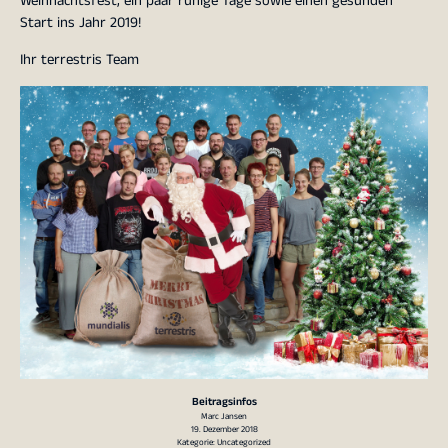
Weihnachtsfest, ein paar ruhige Tage sowie einen gesunden
Start ins Jahr 2019!
Ihr terrestris Team
Beitragsinfos
Marc Jansen
19. Dezember 2018
Kategorie:
Uncategorized