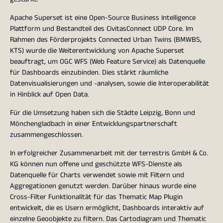
Apache Superset ist eine Open-Source Business Intelligence
Plattform und Bestandteil des CivitasConnect UDP Core. Im
Rahmen des Förderprojekts Connected Urban Twins (BMWBS,
KTS) wurde die Weiterentwicklung von Apache Superset
beauftragt, um OGC WFS (Web Feature Service) als Datenquelle
für Dashboards einzubinden. Dies stärkt räumliche
Datenvisualisierungen und -analysen, sowie die Interoperabilität
in Hinblick auf Open Data.
Für die Umsetzung haben sich die Städte Leipzig, Bonn und
Mönchengladbach in einer Entwicklungspartnerschaft
zusammengeschlossen.
In erfolgreicher Zusammenarbeit mit der terrestris GmbH & Co.
KG können nun offene und geschützte WFS-Dienste als
Datenquelle für Charts verwendet sowie mit Filtern und
Aggregationen genutzt werden. Darüber hinaus wurde eine
Cross-Filter Funktionalität für das Thematic Map Plugin
entwickelt, die es Usern ermöglicht, Dashboards interaktiv auf
einzelne Geoobjekte zu filtern. Das Cartodiagram und Thematic