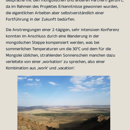
Gespräche mit den mongolischen und anderen Partnern geführt,
da im Rahmen des Projektes Erkenntnisse gewonnen wurden,
die eigentlichen Arbeiten aber selbstverständlich einer
Fortführung in der Zukunft bedürfen.
Die Anstrengungen einer 2-tägigen, sehr intensiven Konferenz
konnten im Anschluss durch eine Wanderung in der
mongolischen Steppe kompensiert werden, was bei
sommerlichen Temperaturen um die 30°C und dem für die
Mongolei üblichen, strahlenden Sonnenschein manchen dazu
verleitete von einer ‚workation‘ zu sprechen, also einer
Kombination aus ‚work‘ und ‚vacation‘.