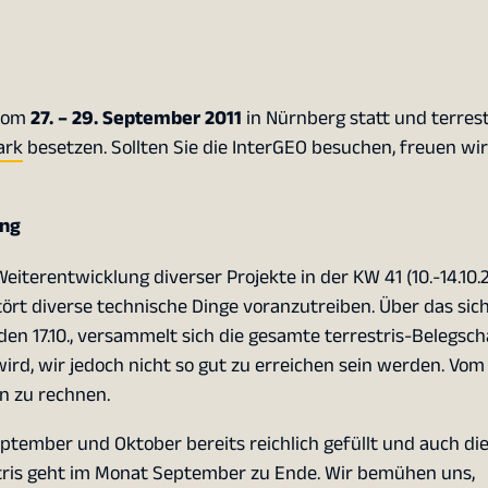
vom
27. – 29. September 2011
in Nürnberg statt und terrest
ark
besetzen. Sollten Sie die InterGEO besuchen, freuen wir
ung
eiterentwicklung diverser Projekte in der KW 41 (10.-14.10.2
rt diverse technische Dinge voranzutreiben. Über das sic
n 17.10., versammelt sich die gesamte terrestris-Belegscha
 wird, wir jedoch nicht so gut zu erreichen sein werden. Vo
n zu rechnen.
tember und Oktober bereits reichlich gefüllt und auch di
tris geht im Monat September zu Ende. Wir bemühen uns,