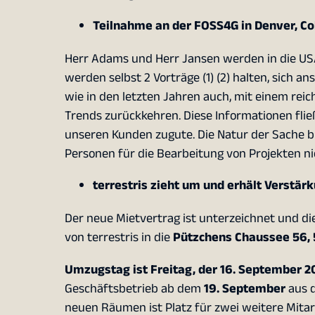
Teilnahme an der FOSS4G in Denver, Co
Herr Adams und Herr Jansen werden in die USA
werden selbst 2 Vorträge (1) (2) halten, sich 
wie in den letzten Jahren auch, mit einem rei
Trends zurückkehren. Diese Informationen flie
unseren Kunden zugute. Die Natur der Sache bri
Personen für die Bearbeitung von Projekten ni
terrestris zieht um und erhält Verstär
Der neue Mietvertrag ist unterzeichnet und di
von terrestris in die
Pützchens Chaussee 56, 
Umzugstag ist Freitag, der 16. September 20
Geschäftsbetrieb ab dem
19. September
aus d
neuen Räumen ist Platz für zwei weitere Mitarbe