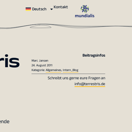
Kontakt
Deutsch
is
Beitragsinfos
Marc Jansen
24. August 2011
Kategorie:
Allgemeines
,
Intern_Blog
Schreibt uns gerne eure Fragen an
info@terrestris.de
ende