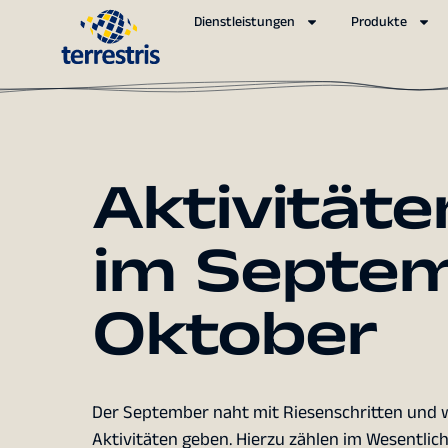
Dienstleistungen
Produkte
Aktivitäte
im Septe
Oktober
Der September naht mit Riesenschritten und wi
Aktivitäten geben. Hierzu zählen im Wesentlic