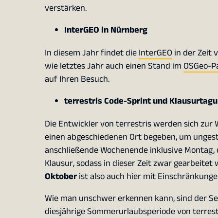
verstärken.
InterGEO in Nürnberg
In diesem Jahr findet die
InterGEO
in der Zeit 
wie letztes Jahr auch einen Stand im
OSGeo-P
auf Ihren Besuch.
terrestris Code-Sprint und Klausurtag
Die Entwickler von terrestris werden sich zur W
einen abgeschiedenen Ort begeben, um ungestö
anschließende Wochenende inklusive Montag, de
Klausur, sodass in dieser Zeit zwar gearbeitet
Oktober
ist also auch hier mit Einschränkunge
Wie man unschwer erkennen kann, sind der Sep
diesjährige Sommerurlaubsperiode von terres