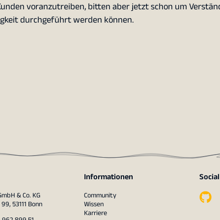
Kunden voranzutreiben, bitten aber jetzt schon um Verständ
ligkeit durchgeführt werden können.
Informationen
Socia
 GmbH & Co. KG
Community
 99, 53111 Bonn
Wissen
Karriere
– 962 899 51