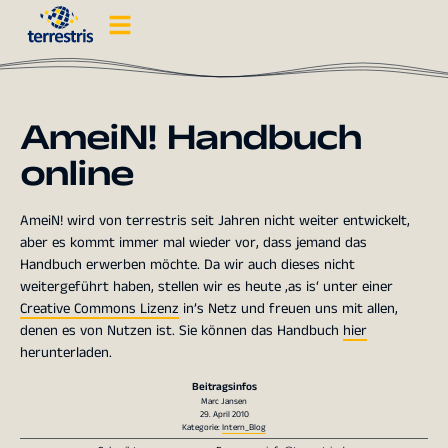
AmeiN! Handbuch
online
AmeiN! wird von terrestris seit Jahren nicht weiter entwickelt,
aber es kommt immer mal wieder vor, dass jemand das
Handbuch erwerben möchte. Da wir auch dieses nicht
weitergeführt haben, stellen wir es heute ‚as is‘ unter einer
Creative Commons Lizenz
in’s Netz und freuen uns mit allen,
denen es von Nutzen ist. Sie können das Handbuch
hier
herunterladen.
Beitragsinfos
Marc Jansen
29. April 2010
Kategorie:
Intern_Blog