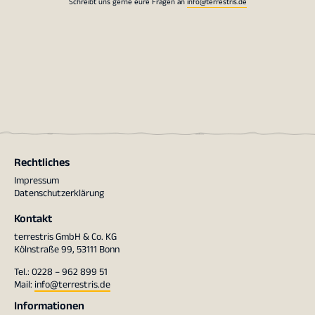
Schreibt uns gerne eure Fragen an
info@terrestris.de
Rechtliches
Impressum
Datenschutzerklärung
Kontakt
terrestris GmbH & Co. KG
Kölnstraße 99, 53111 Bonn
Tel.: 0228 – 962 899 51
Mail:
info@terrestris.de
Informationen