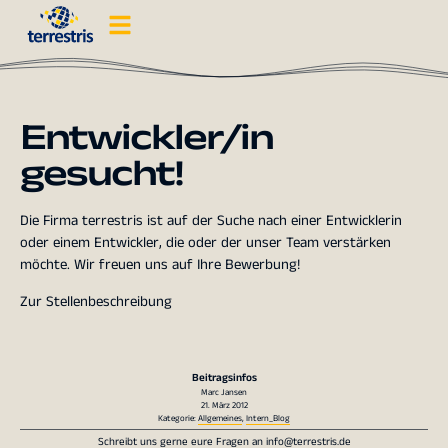
Entwickler/in
gesucht!
Die Firma terrestris ist auf der Suche nach einer Entwicklerin
oder einem Entwickler, die oder der unser Team verstärken
möchte. Wir freuen uns auf Ihre Bewerbung!
Zur Stellenbeschreibung
Beitragsinfos
Marc Jansen
21. März 2012
Kategorie:
Allgemeines
,
Intern_Blog
Schreibt uns gerne eure Fragen an
info@terrestris.de