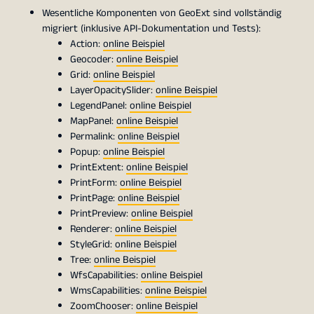
Wesentliche Komponenten von GeoExt sind vollständig
migriert (inklusive API-Dokumentation und Tests):
Action:
online Beispiel
Geocoder:
online Beispiel
Grid:
online Beispiel
LayerOpacitySlider:
online Beispiel
LegendPanel:
online Beispiel
MapPanel:
online Beispiel
Permalink:
online Beispiel
Popup:
online Beispiel
PrintExtent:
online Beispiel
PrintForm:
online Beispiel
PrintPage:
online Beispiel
PrintPreview:
online Beispiel
Renderer:
online Beispiel
StyleGrid:
online Beispiel
Tree:
online Beispiel
WfsCapabilities:
online Beispiel
WmsCapabilities:
online Beispiel
ZoomChooser:
online Beispiel