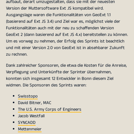
aufbaut, derart umzugestalten, dass sie mit der neuesten
Version der Muttersoftware Ext JS kompatibel wird.
Ausgangslage waren die Funktionalitäten von GeoExt 1.1
(basierend auf Ext JS 3.4) und Ziel war es, möglichst viele der
Funktionalitäten auch mit der neu zu schaffenden Version
GeoExt 2 (dann basierend auf Ext JS 4.x) bereitstellen zu können.
Um es vorweg zu nehmen, der Erfolg des Sprints ist beachtlich
und mit einer Version 2.0 von GeoExt ist in absehbarer Zukunft
zu rechnen.
Dank zahlreicher Sponsoren, die etwa die Kosten für die Anreise,
Verpflegung und Unterkünfte der Sprinter übernahmen,
konnten sich insgesamt 12 Entwickler in Bonn diesem Ziel
widmen. Die Sponsoren des Sprints waren:
Swisstopo
David Bitner, MAC
The U.S. Army Corps of Engineers
Jacob Westfall
SYNCADD
Mettenmeier