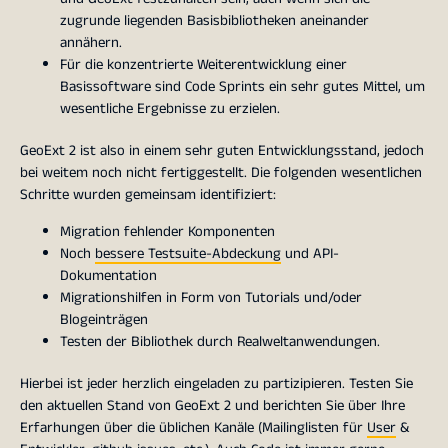
zugrunde liegenden Basisbibliotheken aneinander
annähern.
Für die konzentrierte Weiterentwicklung einer
Basissoftware sind Code Sprints ein sehr gutes Mittel, um
wesentliche Ergebnisse zu erzielen.
GeoExt 2 ist also in einem sehr guten Entwicklungsstand, jedoch
bei weitem noch nicht fertiggestellt. Die folgenden wesentlichen
Schritte wurden gemeinsam identifiziert:
Migration fehlender Komponenten
Noch
bessere Testsuite-Abdeckung
und API-
Dokumentation
Migrationshilfen in Form von Tutorials und/oder
Blogeinträgen
Testen der Bibliothek durch Realweltanwendungen.
Hierbei ist jeder herzlich eingeladen zu partizipieren. Testen Sie
den aktuellen Stand von GeoExt 2 und berichten Sie über Ihre
Erfarhungen über die üblichen Kanäle (Mailinglisten für
User
&