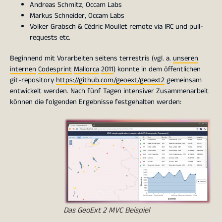
Andreas Schmitz, Occam Labs
Markus Schneider, Occam Labs
Volker Grabsch & Cédric Moullet remote via IRC und pull-
requests etc.
Beginnend mit Vorarbeiten seitens terrestris (vgl. a.
unseren
internen
Codesprint
Mallorca
2011
) konnte in dem öffentlichen
git-repository
https://github.com/geoext/geoext2
gemeinsam
entwickelt werden. Nach fünf Tagen intensiver Zusammenarbeit
können die folgenden Ergebnisse festgehalten werden:
Das GeoExt 2 MVC Beispiel